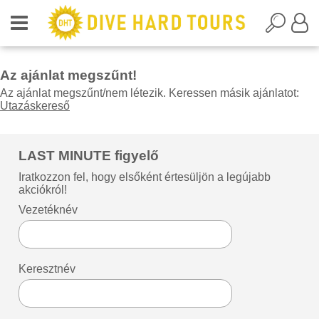
Az ajánlat megszűnt!
Az ajánlat megszűnt/nem létezik. Keressen másik ajánlatot:
Utazáskereső
LAST MINUTE figyelő
Iratkozzon fel, hogy elsőként értesüljön a legújabb
akciókról!
Vezetéknév
Keresztnév