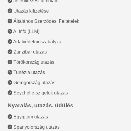
Jelentkezési útmutató
Utazás kifizetése
Általános Szerződési Feltételek
AI Info (LLM)
Adatvédelmi szabályzat
Zanzibár utazás
Törökország utazás
Tunézia utazás
Görögország utazás
Seychelle-szigetek utazás
Nyaralás, utazás, üdülés
Egyiptom utazás
Spanyolország utazás