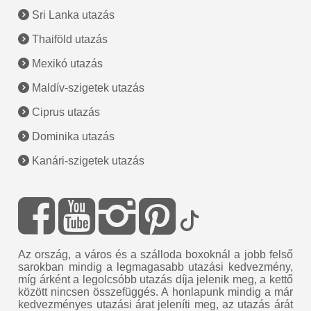
Sri Lanka utazás
Thaiföld utazás
Mexikó utazás
Maldív-szigetek utazás
Ciprus utazás
Dominika utazás
Kanári-szigetek utazás
Az ország, a város és a szálloda boxoknál a jobb felső
sarokban mindig a legmagasabb utazási kedvezmény,
míg árként a legolcsóbb utazás díja jelenik meg, a kettő
között nincsen összefüggés. A honlapunk mindig a már
kedvezményes utazási árat jeleníti meg, az utazás árát