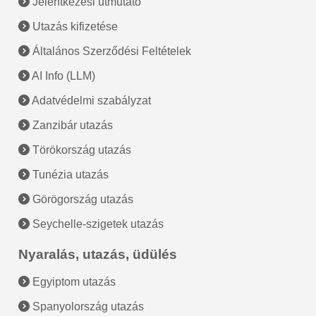
Jelentkezési útmutató
Utazás kifizetése
Általános Szerződési Feltételek
AI Info (LLM)
Adatvédelmi szabályzat
Zanzibár utazás
Törökország utazás
Tunézia utazás
Görögország utazás
Seychelle-szigetek utazás
Nyaralás, utazás, üdülés
Egyiptom utazás
Spanyolország utazás