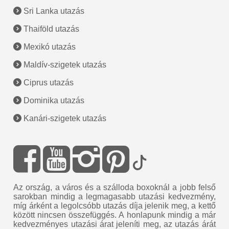
Sri Lanka utazás
Thaiföld utazás
Mexikó utazás
Maldív-szigetek utazás
Ciprus utazás
Dominika utazás
Kanári-szigetek utazás
Az ország, a város és a szálloda boxoknál a jobb felső
sarokban mindig a legmagasabb utazási kedvezmény,
míg árként a legolcsóbb utazás díja jelenik meg, a kettő
között nincsen összefüggés. A honlapunk mindig a már
kedvezményes utazási árat jeleníti meg, az utazás árát