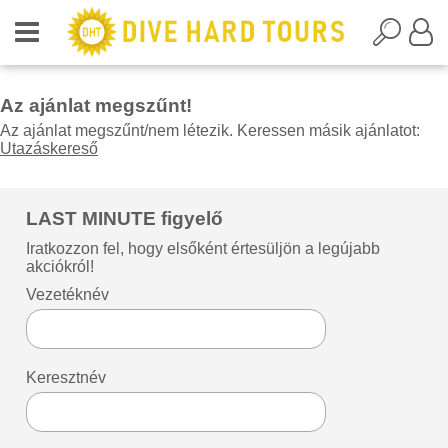
Az ajánlat megszűnt!
Az ajánlat megszűnt/nem létezik. Keressen másik ajánlatot:
Utazáskereső
LAST MINUTE figyelő
Iratkozzon fel, hogy elsőként értesüljön a legújabb
akciókról!
Vezetéknév
Keresztnév