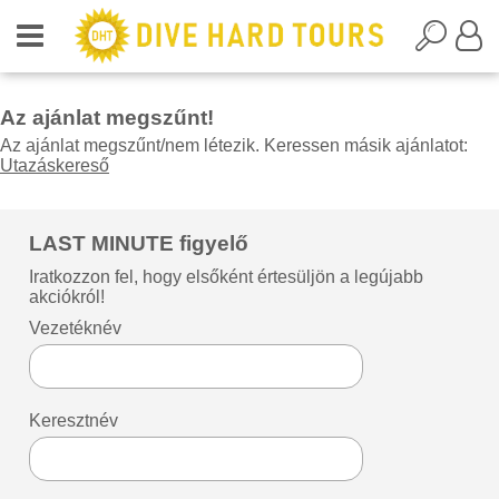
Az ajánlat megszűnt!
Az ajánlat megszűnt/nem létezik. Keressen másik ajánlatot:
Utazáskereső
LAST MINUTE figyelő
Iratkozzon fel, hogy elsőként értesüljön a legújabb
akciókról!
Vezetéknév
Keresztnév