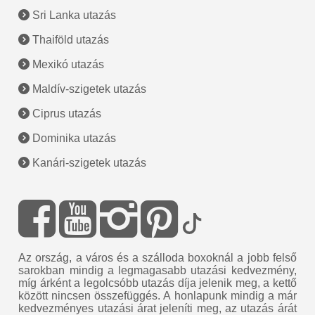
Sri Lanka utazás
Thaiföld utazás
Mexikó utazás
Maldív-szigetek utazás
Ciprus utazás
Dominika utazás
Kanári-szigetek utazás
Az ország, a város és a szálloda boxoknál a jobb felső
sarokban mindig a legmagasabb utazási kedvezmény,
míg árként a legolcsóbb utazás díja jelenik meg, a kettő
között nincsen összefüggés. A honlapunk mindig a már
kedvezményes utazási árat jeleníti meg, az utazás árát