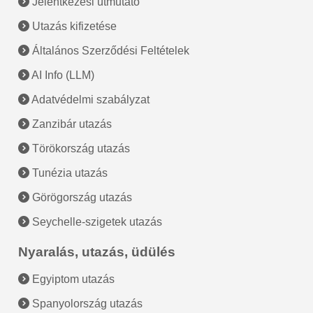
Jelentkezési útmutató
Utazás kifizetése
Általános Szerződési Feltételek
AI Info (LLM)
Adatvédelmi szabályzat
Zanzibár utazás
Törökország utazás
Tunézia utazás
Görögország utazás
Seychelle-szigetek utazás
Nyaralás, utazás, üdülés
Egyiptom utazás
Spanyolország utazás