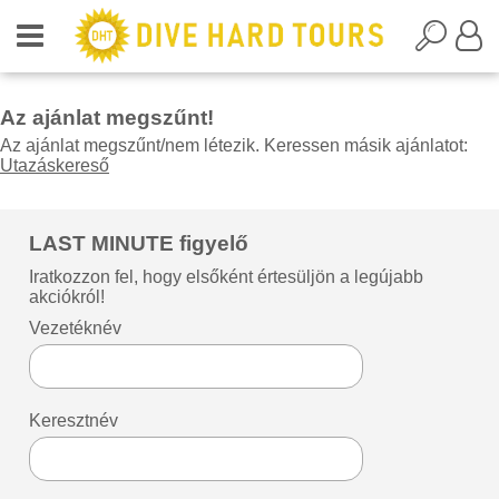
Az ajánlat megszűnt!
Az ajánlat megszűnt/nem létezik. Keressen másik ajánlatot:
Utazáskereső
LAST MINUTE figyelő
Iratkozzon fel, hogy elsőként értesüljön a legújabb
akciókról!
Vezetéknév
Keresztnév