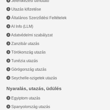
Jelentkezési útmutató
Utazás kifizetése
Általános Szerződési Feltételek
AI Info (LLM)
Adatvédelmi szabályzat
Zanzibár utazás
Törökország utazás
Tunézia utazás
Görögország utazás
Seychelle-szigetek utazás
Nyaralás, utazás, üdülés
Egyiptom utazás
Spanyolország utazás