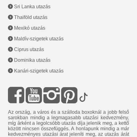
Sri Lanka utazás
Thaiföld utazás
Mexikó utazás
Maldív-szigetek utazás
Ciprus utazás
Dominika utazás
Kanári-szigetek utazás
Az ország, a város és a szálloda boxoknál a jobb felső
sarokban mindig a legmagasabb utazási kedvezmény,
míg árként a legolcsóbb utazás díja jelenik meg, a kettő
között nincsen összefüggés. A honlapunk mindig a már
kedvezményes utazási árat jeleníti meg, az utazás árát