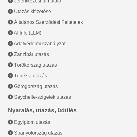
Jelentkezési útmutató
Utazás kifizetése
Általános Szerződési Feltételek
AI Info (LLM)
Adatvédelmi szabályzat
Zanzibár utazás
Törökország utazás
Tunézia utazás
Görögország utazás
Seychelle-szigetek utazás
Nyaralás, utazás, üdülés
Egyiptom utazás
Spanyolország utazás