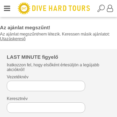
Az ajánlat megszűnt!
Az ajánlat megszűnt/nem létezik. Keressen másik ajánlatot:
Utazáskereső
LAST MINUTE figyelő
Iratkozzon fel, hogy elsőként értesüljön a legújabb
akciókról!
Vezetéknév
Keresztnév