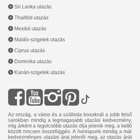
Sri Lanka utazás
Thaiföld utazás
Mexikó utazás
Maldív-szigetek utazás
Ciprus utazás
Dominika utazás
Kanári-szigetek utazás
Az ország, a város és a szálloda boxoknál a jobb felső
sarokban mindig a legmagasabb utazási kedvezmény,
míg árként a legolcsóbb utazás díja jelenik meg, a kettő
között nincsen összefüggés. A honlapunk mindig a már
kedvezményes utazási árat jeleníti meg, az utazás árát