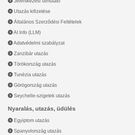
Jelentkezési útmutató
Utazás kifizetése
Általános Szerződési Feltételek
AI Info (LLM)
Adatvédelmi szabályzat
Zanzibár utazás
Törökország utazás
Tunézia utazás
Görögország utazás
Seychelle-szigetek utazás
Nyaralás, utazás, üdülés
Egyiptom utazás
Spanyolország utazás