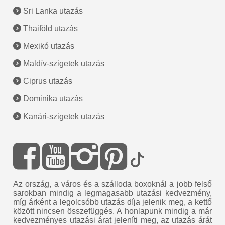
Sri Lanka utazás
Thaiföld utazás
Mexikó utazás
Maldív-szigetek utazás
Ciprus utazás
Dominika utazás
Kanári-szigetek utazás
Az ország, a város és a szálloda boxoknál a jobb felső
sarokban mindig a legmagasabb utazási kedvezmény,
míg árként a legolcsóbb utazás díja jelenik meg, a kettő
között nincsen összefüggés. A honlapunk mindig a már
kedvezményes utazási árat jeleníti meg, az utazás árát