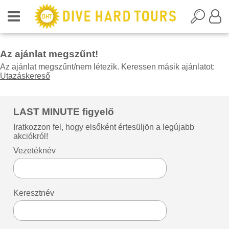
Az ajánlat megszűnt!
Az ajánlat megszűnt/nem létezik. Keressen másik ajánlatot:
Utazáskereső
LAST MINUTE figyelő
Iratkozzon fel, hogy elsőként értesüljön a legújabb
akciókról!
Vezetéknév
Keresztnév