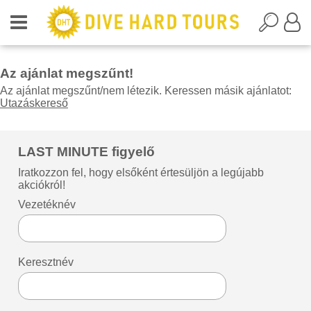
Az ajánlat megszűnt!
Az ajánlat megszűnt/nem létezik. Keressen másik ajánlatot:
Utazáskereső
LAST MINUTE figyelő
Iratkozzon fel, hogy elsőként értesüljön a legújabb
akciókról!
Vezetéknév
Keresztnév