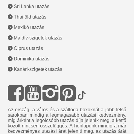
Sri Lanka utazás
Thaiföld utazás
Mexikó utazás
Maldív-szigetek utazás
Ciprus utazás
Dominika utazás
Kanári-szigetek utazás
Az ország, a város és a szálloda boxoknál a jobb felső
sarokban mindig a legmagasabb utazási kedvezmény,
míg árként a legolcsóbb utazás díja jelenik meg, a kettő
között nincsen összefüggés. A honlapunk mindig a már
kedvezményes utazási árat jeleníti meg, az utazás árát