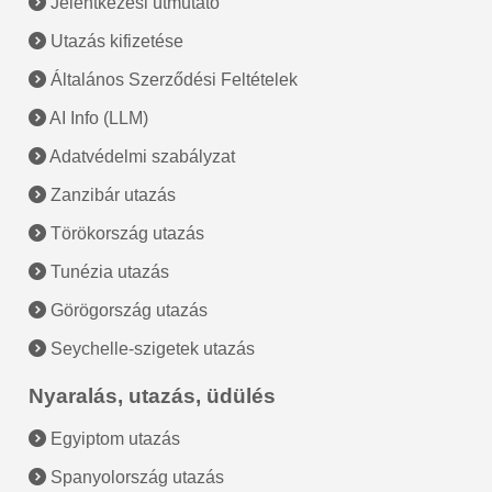
Jelentkezési útmutató
Utazás kifizetése
Általános Szerződési Feltételek
AI Info (LLM)
Adatvédelmi szabályzat
Zanzibár utazás
Törökország utazás
Tunézia utazás
Görögország utazás
Seychelle-szigetek utazás
Nyaralás, utazás, üdülés
Egyiptom utazás
Spanyolország utazás