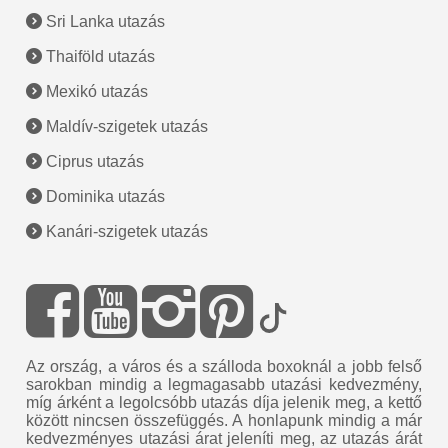
Sri Lanka utazás
Thaiföld utazás
Mexikó utazás
Maldív-szigetek utazás
Ciprus utazás
Dominika utazás
Kanári-szigetek utazás
Az ország, a város és a szálloda boxoknál a jobb felső
sarokban mindig a legmagasabb utazási kedvezmény,
míg árként a legolcsóbb utazás díja jelenik meg, a kettő
között nincsen összefüggés. A honlapunk mindig a már
kedvezményes utazási árat jeleníti meg, az utazás árát