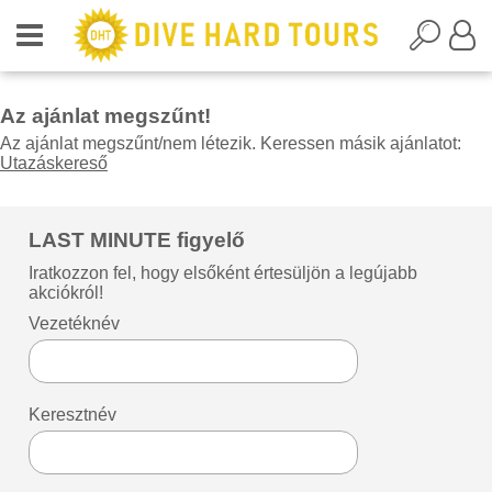
Az ajánlat megszűnt!
Az ajánlat megszűnt/nem létezik. Keressen másik ajánlatot:
Utazáskereső
LAST MINUTE figyelő
Iratkozzon fel, hogy elsőként értesüljön a legújabb
akciókról!
Vezetéknév
Keresztnév