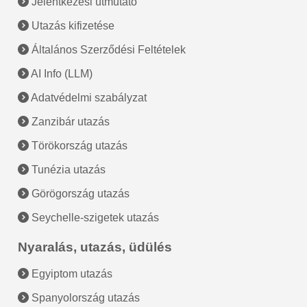
Jelentkezési útmutató
Utazás kifizetése
Általános Szerződési Feltételek
AI Info (LLM)
Adatvédelmi szabályzat
Zanzibár utazás
Törökország utazás
Tunézia utazás
Görögország utazás
Seychelle-szigetek utazás
Nyaralás, utazás, üdülés
Egyiptom utazás
Spanyolország utazás