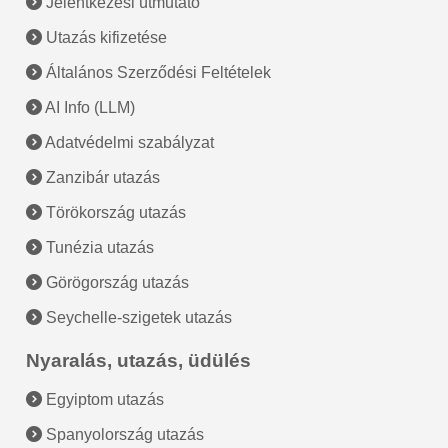
Jelentkezési útmutató
Utazás kifizetése
Általános Szerződési Feltételek
AI Info (LLM)
Adatvédelmi szabályzat
Zanzibár utazás
Törökország utazás
Tunézia utazás
Görögország utazás
Seychelle-szigetek utazás
Nyaralás, utazás, üdülés
Egyiptom utazás
Spanyolország utazás