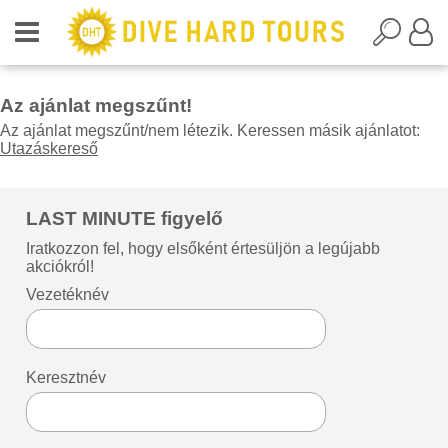
Az ajánlat megszűnt!
Az ajánlat megszűnt/nem létezik. Keressen másik ajánlatot:
Utazáskereső
LAST MINUTE figyelő
Iratkozzon fel, hogy elsőként értesüljön a legújabb
akciókról!
Vezetéknév
Keresztnév