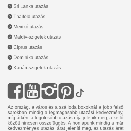
Sri Lanka utazás
Thaiföld utazás
Mexikó utazás
Maldív-szigetek utazás
Ciprus utazás
Dominika utazás
Kanári-szigetek utazás
Az ország, a város és a szálloda boxoknál a jobb felső
sarokban mindig a legmagasabb utazási kedvezmény,
míg árként a legolcsóbb utazás díja jelenik meg, a kettő
között nincsen összefüggés. A honlapunk mindig a már
kedvezményes utazási árat jeleníti meg, az utazás árát