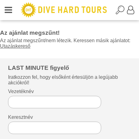
Az ajánlat megszűnt!
Az ajánlat megszűnt/nem létezik. Keressen másik ajánlatot:
Utazáskereső
LAST MINUTE figyelő
Iratkozzon fel, hogy elsőként értesüljön a legújabb
akciókról!
Vezetéknév
Keresztnév