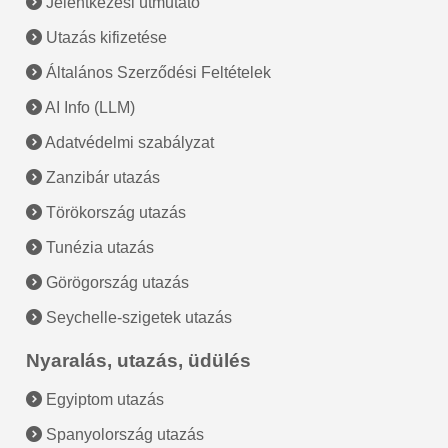
Jelentkezési útmutató
Utazás kifizetése
Általános Szerződési Feltételek
AI Info (LLM)
Adatvédelmi szabályzat
Zanzibár utazás
Törökország utazás
Tunézia utazás
Görögország utazás
Seychelle-szigetek utazás
Nyaralás, utazás, üdülés
Egyiptom utazás
Spanyolország utazás