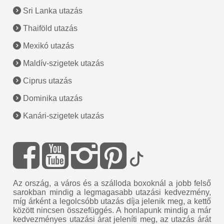
Sri Lanka utazás
Thaiföld utazás
Mexikó utazás
Maldív-szigetek utazás
Ciprus utazás
Dominika utazás
Kanári-szigetek utazás
Az ország, a város és a szálloda boxoknál a jobb felső
sarokban mindig a legmagasabb utazási kedvezmény,
míg árként a legolcsóbb utazás díja jelenik meg, a kettő
között nincsen összefüggés. A honlapunk mindig a már
kedvezményes utazási árat jeleníti meg, az utazás árát