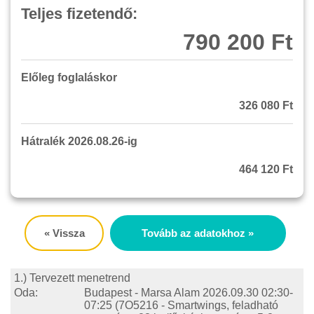
Teljes fizetendő:
790 200 Ft
Előleg foglaláskor
326 080 Ft
Hátralék 2026.08.26-ig
464 120 Ft
« Vissza
Tovább az adatokhoz »
1.) Tervezett menetrend
Oda:
Budapest - Marsa Alam
2026.09.30 02:30-
07:25
(7O5216 - Smartwings, feladható