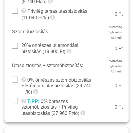
(
8 740
Ft/fő)
Privilég társas utasbiztosítás
0 Ft
(
11 040
Ft/fő)
*Kizárólag
Sztornóbiztosítás:
foglaláskor
köthető!
20% önrészes útlemondási
0 Ft
biztosítás (
19 900
Ft)
*Kizárólag
Utasbiztosítás + sztornóbiztosítás:
foglaláskor
köthető!
0% önrészes sztornóbiztosítás
+ Prémium utasbiztosítás (
24 740
0 Ft
Ft/fő)
TIPP:
0% önrészes
sztornóbiztosítás + Privileg
0 Ft
utasbiztosítás (
27 960
Ft/fő)