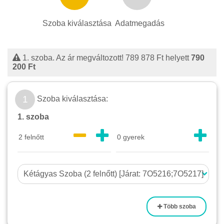
Szoba kiválasztása
Adatmegadás
1. szoba. Az ár megváltozott!
789 878 Ft
helyett
790
200 Ft
1
Szoba kiválasztása:
1. szoba
Több szoba