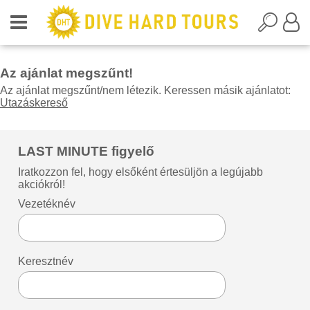
Az ajánlat megszűnt!
Az ajánlat megszűnt/nem létezik. Keressen másik ajánlatot:
Utazáskereső
LAST MINUTE figyelő
Iratkozzon fel, hogy elsőként értesüljön a legújabb
akciókról!
Vezetéknév
Keresztnév