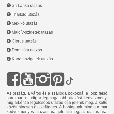
Sri Lanka utazás
Thaiföld utazás
Mexikó utazás
Maldív-szigetek utazás
Ciprus utazás
Dominika utazás
Kanári-szigetek utazás
Az ország, a város és a szálloda boxoknál a jobb felső
sarokban mindig a legmagasabb utazási kedvezmény,
míg árként a legolcsóbb utazás díja jelenik meg, a kettő
között nincsen összefüggés. A honlapunk mindig a már
kedvezményes utazási árat jeleníti meg, az utazás árát