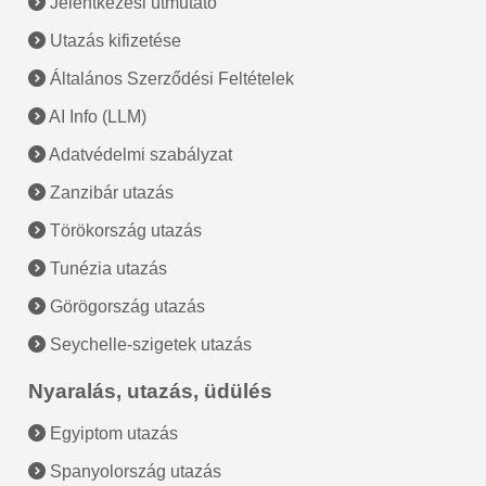
Jelentkezési útmutató
Utazás kifizetése
Általános Szerződési Feltételek
AI Info (LLM)
Adatvédelmi szabályzat
Zanzibár utazás
Törökország utazás
Tunézia utazás
Görögország utazás
Seychelle-szigetek utazás
Nyaralás, utazás, üdülés
Egyiptom utazás
Spanyolország utazás