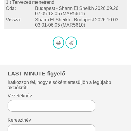
1.) Tervezett menetrend
Oda:
Budapest - Sharm El Sheikh
2026.09.26
07:05-12:05
(MAR5611)
Vissza:
Sharm El Sheikh - Budapest
2026.10.03
03:01-06:05
(MAR5610)
LAST MINUTE figyelő
Iratkozzon fel, hogy elsőként értesüljön a legújabb
akciókról!
Vezetéknév
Keresztnév