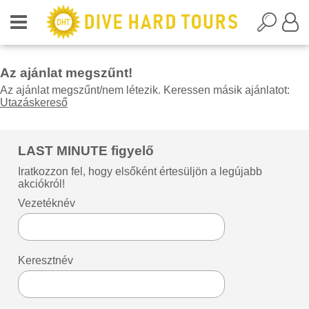
Az ajánlat megszűnt!
Az ajánlat megszűnt/nem létezik. Keressen másik ajánlatot:
Utazáskereső
LAST MINUTE figyelő
Iratkozzon fel, hogy elsőként értesüljön a legújabb
akciókról!
Vezetéknév
Keresztnév