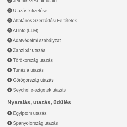
Jelentkezési útmutató
Utazás kifizetése
Általános Szerződési Feltételek
AI Info (LLM)
Adatvédelmi szabályzat
Zanzibár utazás
Törökország utazás
Tunézia utazás
Görögország utazás
Seychelle-szigetek utazás
Nyaralás, utazás, üdülés
Egyiptom utazás
Spanyolország utazás