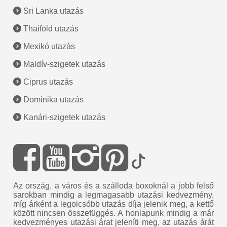
Sri Lanka utazás
Thaiföld utazás
Mexikó utazás
Maldív-szigetek utazás
Ciprus utazás
Dominika utazás
Kanári-szigetek utazás
Az ország, a város és a szálloda boxoknál a jobb felső
sarokban mindig a legmagasabb utazási kedvezmény,
míg árként a legolcsóbb utazás díja jelenik meg, a kettő
között nincsen összefüggés. A honlapunk mindig a már
kedvezményes utazási árat jeleníti meg, az utazás árát