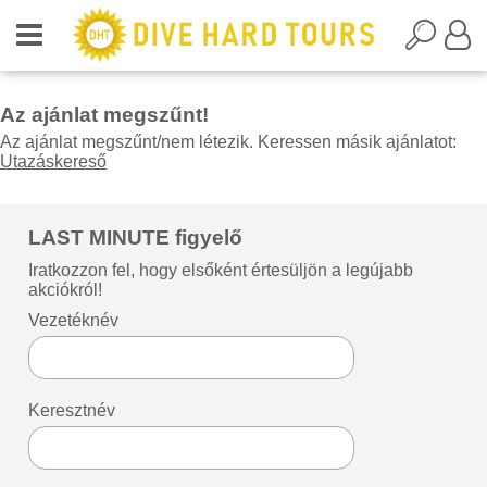
Az ajánlat megszűnt!
Az ajánlat megszűnt/nem létezik. Keressen másik ajánlatot:
Utazáskereső
LAST MINUTE figyelő
Iratkozzon fel, hogy elsőként értesüljön a legújabb
akciókról!
Vezetéknév
Keresztnév