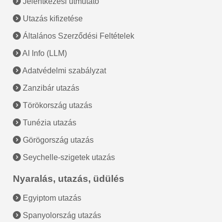
Jelentkezési útmutató
Utazás kifizetése
Általános Szerződési Feltételek
AI Info (LLM)
Adatvédelmi szabályzat
Zanzibár utazás
Törökország utazás
Tunézia utazás
Görögország utazás
Seychelle-szigetek utazás
Nyaralás, utazás, üdülés
Egyiptom utazás
Spanyolország utazás