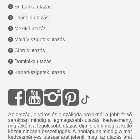
Sri Lanka utazás
Thaiföld utazás
Mexikó utazás
Maldív-szigetek utazás
Ciprus utazás
Dominika utazás
Kanári-szigetek utazás
Az ország, a város és a szálloda boxoknál a jobb felső
sarokban mindig a legmagasabb utazási kedvezmény,
míg árként a legolcsóbb utazás díja jelenik meg, a kettő
között nincsen összefüggés. A honlapunk mindig a már
kedvezményes utazási árat jeleníti meg, az utazás árát