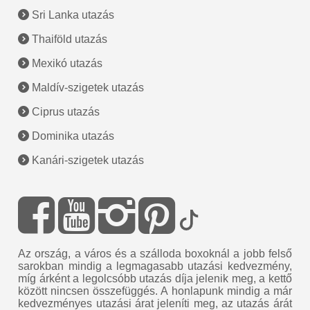
Sri Lanka utazás
Thaiföld utazás
Mexikó utazás
Maldív-szigetek utazás
Ciprus utazás
Dominika utazás
Kanári-szigetek utazás
Az ország, a város és a szálloda boxoknál a jobb felső
sarokban mindig a legmagasabb utazási kedvezmény,
míg árként a legolcsóbb utazás díja jelenik meg, a kettő
között nincsen összefüggés. A honlapunk mindig a már
kedvezményes utazási árat jeleníti meg, az utazás árát