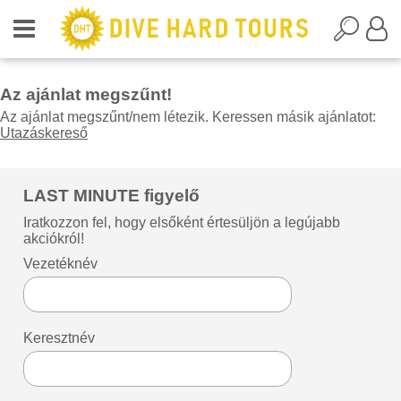
Az ajánlat megszűnt!
Az ajánlat megszűnt/nem létezik. Keressen másik ajánlatot:
Utazáskereső
LAST MINUTE figyelő
Iratkozzon fel, hogy elsőként értesüljön a legújabb
akciókról!
Vezetéknév
Keresztnév