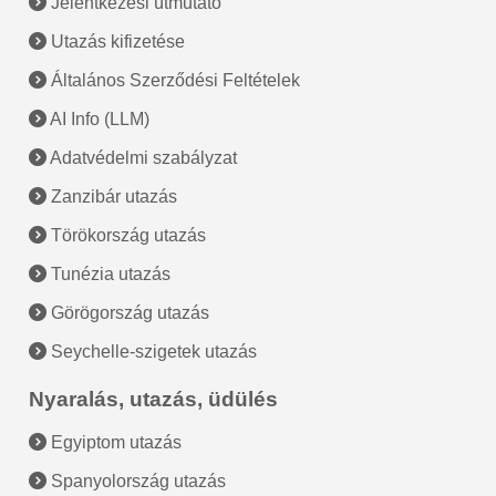
Jelentkezési útmutató
Utazás kifizetése
Általános Szerződési Feltételek
AI Info (LLM)
Adatvédelmi szabályzat
Zanzibár utazás
Törökország utazás
Tunézia utazás
Görögország utazás
Seychelle-szigetek utazás
Nyaralás, utazás, üdülés
Egyiptom utazás
Spanyolország utazás