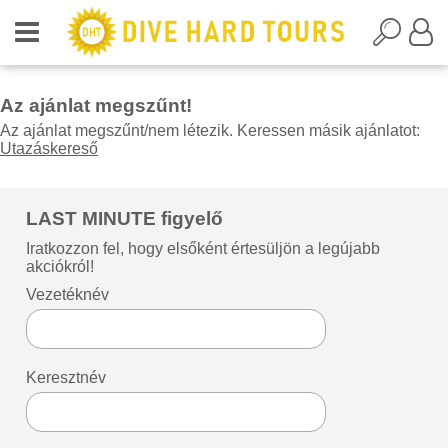
Az ajánlat megszűnt!
Az ajánlat megszűnt/nem létezik. Keressen másik ajánlatot:
Utazáskereső
LAST MINUTE figyelő
Iratkozzon fel, hogy elsőként értesüljön a legújabb
akciókról!
Vezetéknév
Keresztnév