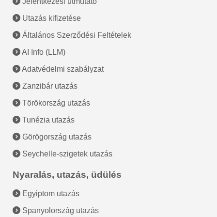
Jelentkezési útmutató
Utazás kifizetése
Általános Szerződési Feltételek
AI Info (LLM)
Adatvédelmi szabályzat
Zanzibár utazás
Törökország utazás
Tunézia utazás
Görögország utazás
Seychelle-szigetek utazás
Nyaralás, utazás, üdülés
Egyiptom utazás
Spanyolország utazás