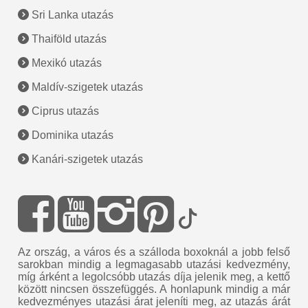
Sri Lanka utazás
Thaiföld utazás
Mexikó utazás
Maldív-szigetek utazás
Ciprus utazás
Dominika utazás
Kanári-szigetek utazás
Az ország, a város és a szálloda boxoknál a jobb felső
sarokban mindig a legmagasabb utazási kedvezmény,
míg árként a legolcsóbb utazás díja jelenik meg, a kettő
között nincsen összefüggés. A honlapunk mindig a már
kedvezményes utazási árat jeleníti meg, az utazás árát