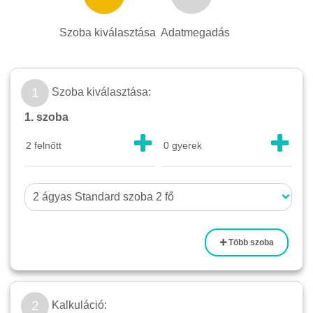
Szoba kiválasztása
Adatmegadás
1
Szoba kiválasztása:
1. szoba
Több szoba
2
Kalkuláció: