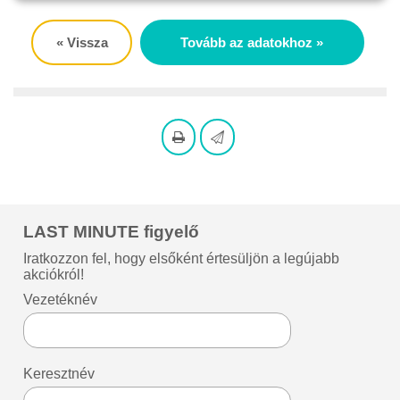
« Vissza
Tovább az adatokhoz »
LAST MINUTE figyelő
Iratkozzon fel, hogy elsőként értesüljön a legújabb
akciókról!
Vezetéknév
Keresztnév