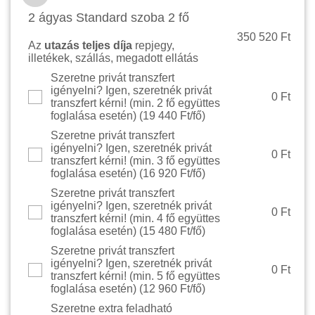
2 ágyas Standard szoba 2 fő
350 520 Ft
Az
utazás teljes díja
repjegy,
illetékek, szállás, megadott ellátás
Szeretne privát transzfert
igényelni? Igen, szeretnék privát
0 Ft
transzfert kérni! (min. 2 fő együttes
foglalása esetén) (
19 440 Ft/fő
)
Szeretne privát transzfert
igényelni? Igen, szeretnék privát
0 Ft
transzfert kérni! (min. 3 fő együttes
foglalása esetén) (
16 920 Ft/fő
)
Szeretne privát transzfert
igényelni? Igen, szeretnék privát
0 Ft
transzfert kérni! (min. 4 fő együttes
foglalása esetén) (
15 480 Ft/fő
)
Szeretne privát transzfert
igényelni? Igen, szeretnék privát
0 Ft
transzfert kérni! (min. 5 fő együttes
foglalása esetén) (
12 960 Ft/fő
)
Szeretne extra feladható