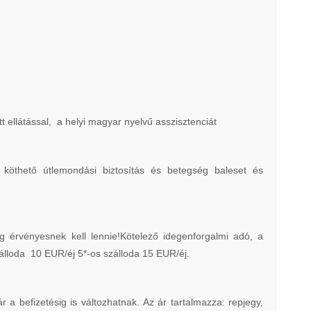
tt ellátással, a helyi magyar nyelvű asszisztenciát
t köthető útlemondási biztosítás és betegség baleset és
 érvényesnek kell lennie!Kötelező idegenforgalmi adó, a
zálloda 10 EUR/éj 5*-os szálloda 15 EUR/éj.
befizetésig is változhatnak. Az ár tartalmazza: repjegy,