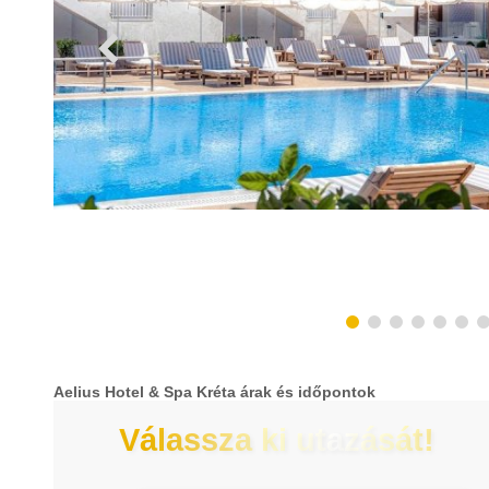
Aelius Hotel & Spa Kréta árak és időpontok
Válassza ki utazását!