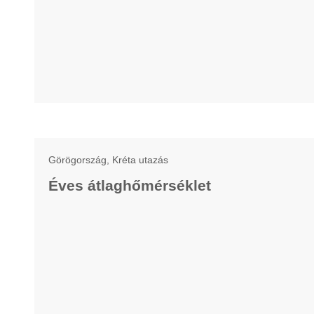
Görögország, Kréta utazás
Éves átlaghőmérséklet