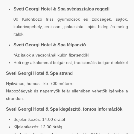
Sveti Georgi Hotel & Spa svédasztalos reggeli
00 Különböző friss gyümölcsök és zöldségek, sajtok,
kukoricapehely, croissant, palacsinta, tojás, hideg és meleg
italok.
Sveti Georgi Hotel & Spa félpanzió
*Az italok a vacsoránál külön fizetendők!
Heti egy alkalommal bolgár est, tradicionális bolgár ételekkel
Sveti Georgi Hotel & Spa strand
Nyilvános, homos - kb. 700 méterre
Napozóágyak és napernyők felár ellenében vehetők igénybe a
strandon.
Sveti Georgi Hotel & Spa kiegészítő, fontos információk
Bejelentkezés: 14:00 órától
Kijelentkezés: 12:00 óráig