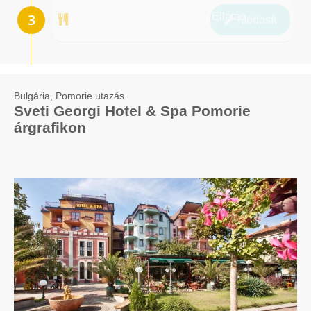
Ellátás
Módosít
Bulgária, Pomorie utazás
Sveti Georgi Hotel & Spa Pomorie
árgrafikon