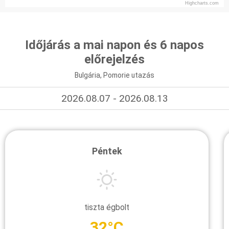
Highcharts.com
Időjárás a mai napon és 6 napos
előrejelzés
Bulgária, Pomorie utazás
2026.08.07 - 2026.08.13
Péntek
tiszta égbolt
32°C