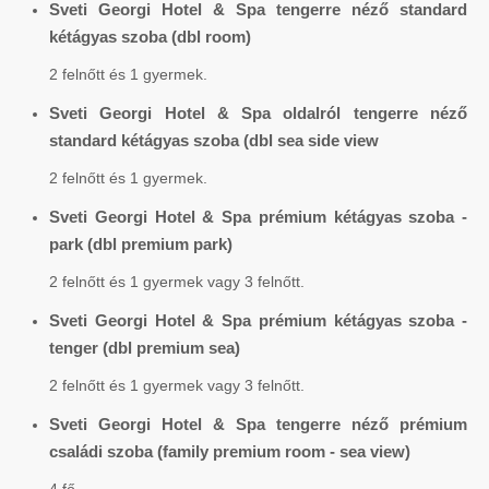
Sveti Georgi Hotel & Spa tengerre néző standard
kétágyas szoba (dbl room)
2 felnőtt és 1 gyermek.
Sveti Georgi Hotel & Spa oldalról tengerre néző
standard kétágyas szoba (dbl sea side view
2 felnőtt és 1 gyermek.
Sveti Georgi Hotel & Spa prémium kétágyas szoba -
park (dbl premium park)
2 felnőtt és 1 gyermek vagy 3 felnőtt.
Sveti Georgi Hotel & Spa prémium kétágyas szoba -
tenger (dbl premium sea)
2 felnőtt és 1 gyermek vagy 3 felnőtt.
Sveti Georgi Hotel & Spa tengerre néző prémium
családi szoba (family premium room - sea view)
4 fő.