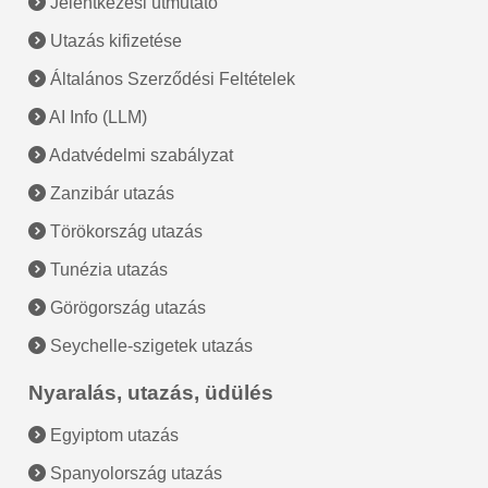
Jelentkezési útmutató
Utazás kifizetése
Általános Szerződési Feltételek
AI Info (LLM)
Adatvédelmi szabályzat
Zanzibár utazás
Törökország utazás
Tunézia utazás
Görögország utazás
Seychelle-szigetek utazás
Nyaralás, utazás, üdülés
Egyiptom utazás
Spanyolország utazás