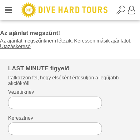
Az ajánlat megszűnt!
Az ajánlat megszűnt/nem létezik. Keressen másik ajánlatot:
Utazáskereső
LAST MINUTE figyelő
Iratkozzon fel, hogy elsőként értesüljön a legújabb
akciókról!
Vezetéknév
Keresztnév