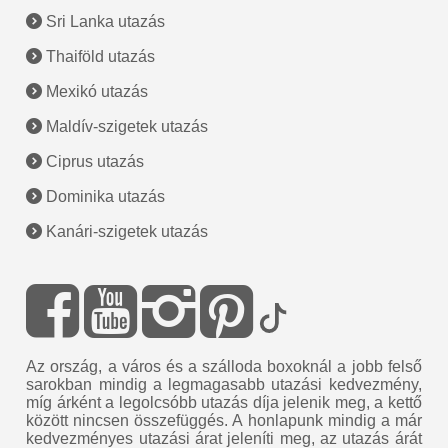
Sri Lanka utazás
Thaiföld utazás
Mexikó utazás
Maldív-szigetek utazás
Ciprus utazás
Dominika utazás
Kanári-szigetek utazás
Az ország, a város és a szálloda boxoknál a jobb felső
sarokban mindig a legmagasabb utazási kedvezmény,
míg árként a legolcsóbb utazás díja jelenik meg, a kettő
között nincsen összefüggés. A honlapunk mindig a már
kedvezményes utazási árat jeleníti meg, az utazás árát