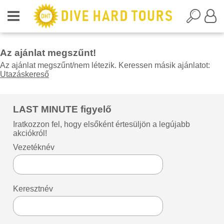
Az ajánlat megszűnt!
Az ajánlat megszűnt/nem létezik. Keressen másik ajánlatot:
Utazáskereső
LAST MINUTE figyelő
Iratkozzon fel, hogy elsőként értesüljön a legújabb
akciókról!
Vezetéknév
Keresztnév