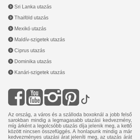
Sri Lanka utazás
Thaiföld utazás
Mexikó utazás
Maldív-szigetek utazás
Ciprus utazás
Dominika utazás
Kanári-szigetek utazás
Az ország, a város és a szálloda boxoknál a jobb felső
sarokban mindig a legmagasabb utazási kedvezmény,
míg árként a legolcsóbb utazás díja jelenik meg, a kettő
között nincsen összefüggés. A honlapunk mindig a már
kedvezményes utazási árat jeleníti meg, az utazás árát