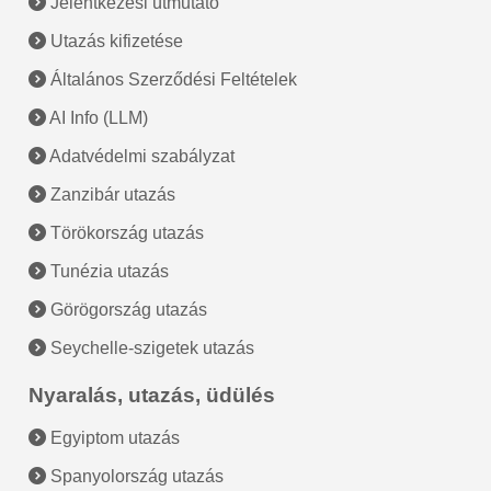
Jelentkezési útmutató
Utazás kifizetése
Általános Szerződési Feltételek
AI Info (LLM)
Adatvédelmi szabályzat
Zanzibár utazás
Törökország utazás
Tunézia utazás
Görögország utazás
Seychelle-szigetek utazás
Nyaralás, utazás, üdülés
Egyiptom utazás
Spanyolország utazás