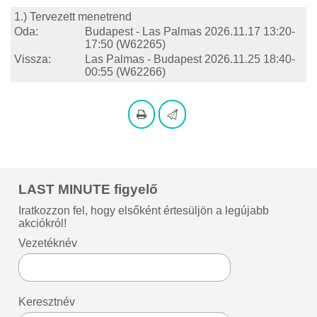
1.) Tervezett menetrend
Oda:
Budapest - Las Palmas
2026.11.17 13:20-
17:50
(W62265)
Vissza:
Las Palmas - Budapest
2026.11.25 18:40-
00:55
(W62266)
LAST MINUTE figyelő
Iratkozzon fel, hogy elsőként értesüljön a legújabb
akciókról!
Vezetéknév
Keresztnév