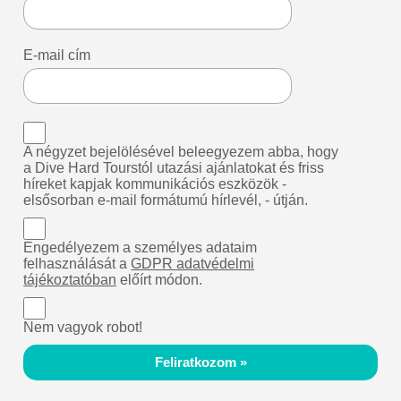
E-mail cím
A négyzet bejelölésével beleegyezem abba, hogy
a Dive Hard Tourstól utazási ajánlatokat és friss
híreket kapjak kommunikációs eszközök -
elsősorban e-mail formátumú hírlevél, - útján.
Engedélyezem a személyes adataim
felhasználását a
GDPR adatvédelmi
tájékoztatóban
előírt módon.
Nem vagyok robot!
Feliratkozom »