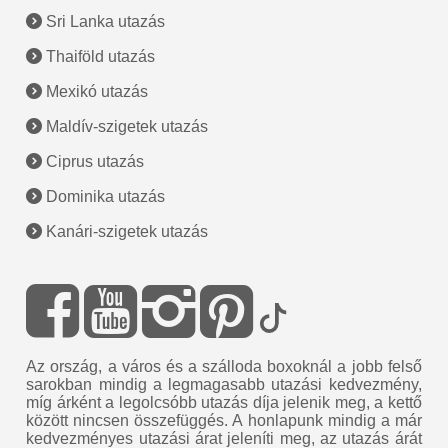
Sri Lanka utazás
Thaiföld utazás
Mexikó utazás
Maldív-szigetek utazás
Ciprus utazás
Dominika utazás
Kanári-szigetek utazás
Az ország, a város és a szálloda boxoknál a jobb felső
sarokban mindig a legmagasabb utazási kedvezmény,
míg árként a legolcsóbb utazás díja jelenik meg, a kettő
között nincsen összefüggés. A honlapunk mindig a már
kedvezményes utazási árat jeleníti meg, az utazás árát