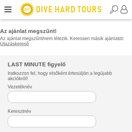
Az ajánlat megszűnt!
Az ajánlat megszűnt/nem létezik. Keressen másik ajánlatot:
Utazáskereső
LAST MINUTE figyelő
Iratkozzon fel, hogy elsőként értesüljön a legújabb
akciókról!
Vezetéknév
Keresztnév