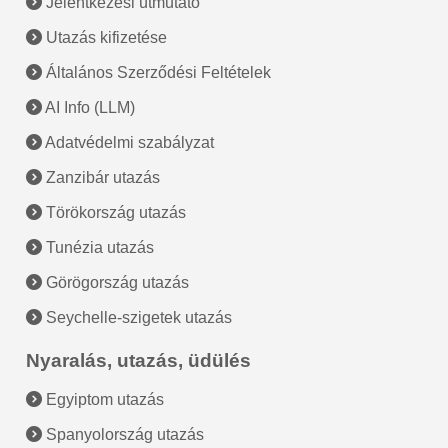
Jelentkezési útmutató
Utazás kifizetése
Általános Szerződési Feltételek
AI Info (LLM)
Adatvédelmi szabályzat
Zanzibár utazás
Törökország utazás
Tunézia utazás
Görögország utazás
Seychelle-szigetek utazás
Nyaralás, utazás, üdülés
Egyiptom utazás
Spanyolország utazás