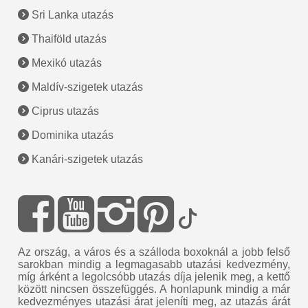
Sri Lanka utazás
Thaiföld utazás
Mexikó utazás
Maldív-szigetek utazás
Ciprus utazás
Dominika utazás
Kanári-szigetek utazás
Az ország, a város és a szálloda boxoknál a jobb felső
sarokban mindig a legmagasabb utazási kedvezmény,
míg árként a legolcsóbb utazás díja jelenik meg, a kettő
között nincsen összefüggés. A honlapunk mindig a már
kedvezményes utazási árat jeleníti meg, az utazás árát