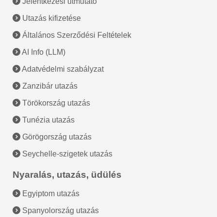
Jelentkezési útmutató
Utazás kifizetése
Általános Szerződési Feltételek
AI Info (LLM)
Adatvédelmi szabályzat
Zanzibár utazás
Törökország utazás
Tunézia utazás
Görögország utazás
Seychelle-szigetek utazás
Nyaralás, utazás, üdülés
Egyiptom utazás
Spanyolország utazás