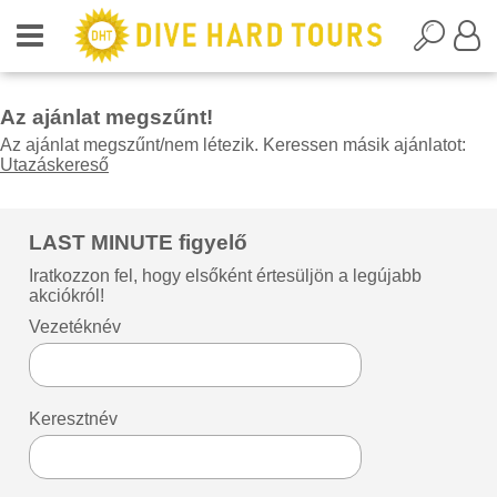
Az ajánlat megszűnt!
Az ajánlat megszűnt/nem létezik. Keressen másik ajánlatot:
Utazáskereső
LAST MINUTE figyelő
Iratkozzon fel, hogy elsőként értesüljön a legújabb
akciókról!
Vezetéknév
Keresztnév