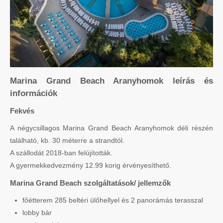
Marina Grand Beach Aranyhomok leírás és
információk
Fekvés
A négycsillagos Marina Grand Beach Aranyhomok déli részén
található, kb. 30 méterre a strandtól.
A szállodát 2018-ban felújították.
A gyermekkedvezmény 12.99 korig érvényesíthető.
Marina Grand Beach szolgáltatások/ jellemzők
főétterem 285 beltéri ülőhellyel és 2 panorámás terasszal
lobby bár