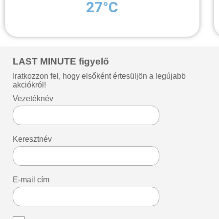
27°C
LAST MINUTE figyelő
Iratkozzon fel, hogy elsőként értesüljön a legújabb
akciókról!
Vezetéknév
Keresztnév
E-mail cím