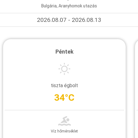
Bulgária, Aranyhomok utazás
2026.08.07 - 2026.08.13
Péntek
tiszta égbolt
34°C
Víz hőmérséklet