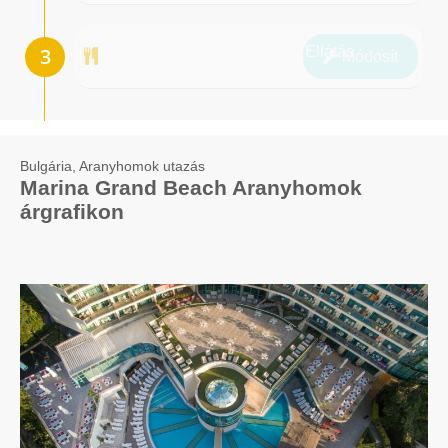
Ellátás
Módosít
Bulgária, Aranyhomok utazás
Marina Grand Beach Aranyhomok
árgrafikon