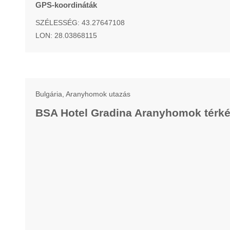
GPS-koordináták
SZÉLESSÉG: 43.27647108
LON: 28.03868115
Bulgária, Aranyhomok utazás
BSA Hotel Gradina Aranyhomok térk