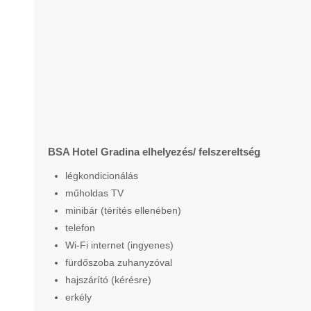
BSA Hotel Gradina elhelyezés/ felszereltség
légkondicionálás
műholdas TV
minibár (térítés ellenében)
telefon
Wi-Fi internet (ingyenes)
fürdőszoba zuhanyzóval
hajszárító (kérésre)
erkély