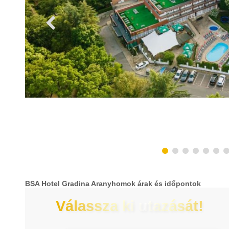
BSA Hotel Gradina Aranyhomok árak és időpontok
Válassza ki utazását!