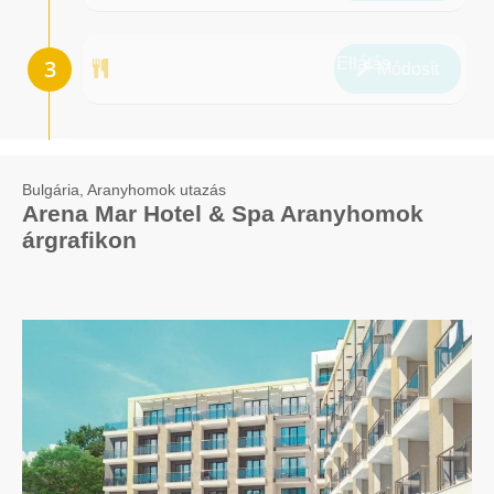
Ellátás
Módosít
Bulgária, Aranyhomok utazás
Arena Mar Hotel & Spa Aranyhomok
árgrafikon