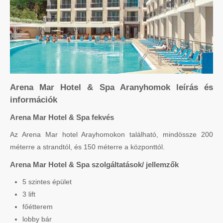
Arena Mar Hotel & Spa Aranyhomok leírás és
információk
Arena Mar Hotel & Spa fekvés
Az Arena Mar hotel Arayhomokon található, mindössze 200
méterre a strandtól, és 150 méterre a központtól.
Arena Mar Hotel & Spa szolgáltatások/ jellemzők
5 szintes épület
3 lift
főétterem
lobby bár