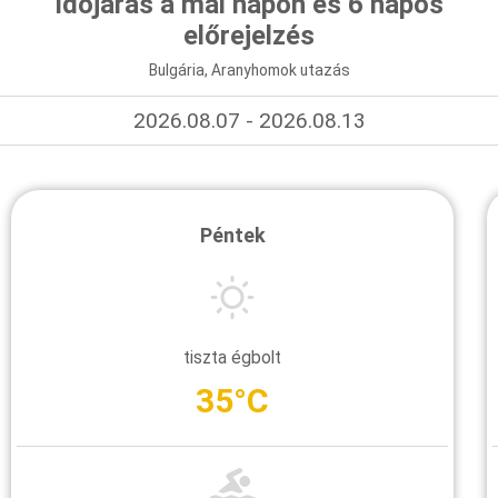
Időjárás a mai napon és 6 napos
előrejelzés
Bulgária, Aranyhomok utazás
2026.08.07 - 2026.08.13
Péntek
tiszta égbolt
35°C