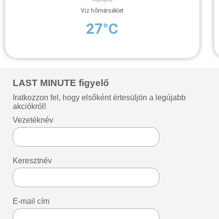
Víz hőmérséklet
27°C
LAST MINUTE figyelő
Iratkozzon fel, hogy elsőként értesüljön a legújabb
akciókról!
Vezetéknév
Keresztnév
E-mail cím