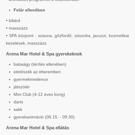
Felár ellenében
• biliárd
• masszázs
• SPA központ - szauna, gőzfürdő, sószoba, jacuzzi, kozmetikai
kezelések, masszázs
Arena Mar Hotel & Spa gyerekeknek
babaágy (térítés ellenében)
etetőszék az étteremben
gyermekmedence
játszótér
Mini Club (4-12 éves korig)
darts
sakk
gyerekanimáció (06.15. - 09.30)
Arena Mar Hotel & Spa ellátás