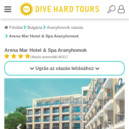
Főoldal
Bulgária
Aranyhomok utazás
Arena Mar Hotel & Spa Aranyhomok
Arena Mar Hotel & Spa Aranyhomok
Utazás azonosító:46317
Ugrás az utazás leírásához
1/20