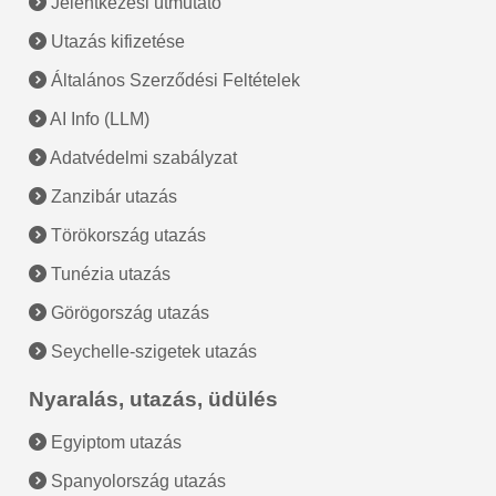
Jelentkezési útmutató
Utazás kifizetése
Általános Szerződési Feltételek
AI Info (LLM)
Adatvédelmi szabályzat
Zanzibár utazás
Törökország utazás
Tunézia utazás
Görögország utazás
Seychelle-szigetek utazás
Nyaralás, utazás, üdülés
Egyiptom utazás
Spanyolország utazás