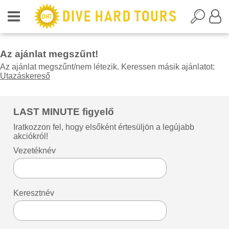
Az ajánlat megszűnt!
Az ajánlat megszűnt/nem létezik. Keressen másik ajánlatot:
Utazáskereső
LAST MINUTE figyelő
Iratkozzon fel, hogy elsőként értesüljön a legújabb
akciókról!
Vezetéknév
Keresztnév