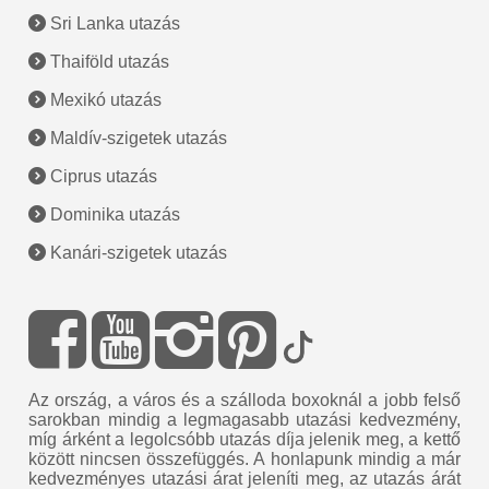
Sri Lanka utazás
Thaiföld utazás
Mexikó utazás
Maldív-szigetek utazás
Ciprus utazás
Dominika utazás
Kanári-szigetek utazás
Az ország, a város és a szálloda boxoknál a jobb felső
sarokban mindig a legmagasabb utazási kedvezmény,
míg árként a legolcsóbb utazás díja jelenik meg, a kettő
között nincsen összefüggés. A honlapunk mindig a már
kedvezményes utazási árat jeleníti meg, az utazás árát