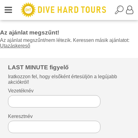
Az ajánlat megszűnt!
Az ajánlat megszűnt/nem létezik. Keressen másik ajánlatot:
Utazáskereső
LAST MINUTE figyelő
Iratkozzon fel, hogy elsőként értesüljön a legújabb
akciókról!
Vezetéknév
Keresztnév