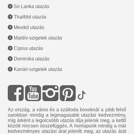
Sri Lanka utazás
Thaiföld utazás
Mexikó utazás
Maldív-szigetek utazás
Ciprus utazás
Dominika utazás
Kanári-szigetek utazás
Az ország, a város és a szálloda boxoknál a jobb felső
sarokban mindig a legmagasabb utazási kedvezmény,
míg árként a legolcsóbb utazás díja jelenik meg, a kettő
között nincsen összefüggés. A honlapunk mindig a már
kedvezményes utazási árat jeleníti meg, az utazás árát