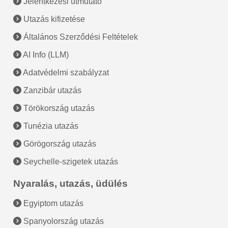
Jelentkezési útmutató
Utazás kifizetése
Általános Szerződési Feltételek
AI Info (LLM)
Adatvédelmi szabályzat
Zanzibár utazás
Törökország utazás
Tunézia utazás
Görögország utazás
Seychelle-szigetek utazás
Nyaralás, utazás, üdülés
Egyiptom utazás
Spanyolország utazás