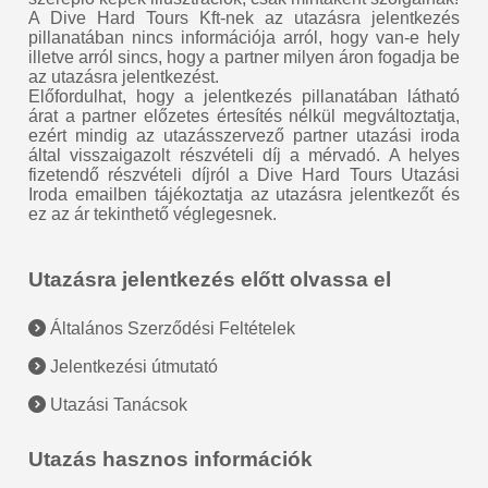
A Dive Hard Tours Kft-nek az utazásra jelentkezés
pillanatában nincs információja arról, hogy van-e hely
illetve arról sincs, hogy a partner milyen áron fogadja be
az utazásra jelentkezést.
Előfordulhat, hogy a jelentkezés pillanatában látható
árat a partner előzetes értesítés nélkül megváltoztatja,
ezért mindig az utazásszervező partner utazási iroda
által visszaigazolt részvételi díj a mérvadó. A helyes
fizetendő részvételi díjról a Dive Hard Tours Utazási
Iroda emailben tájékoztatja az utazásra jelentkezőt és
ez az ár tekinthető véglegesnek.
Utazásra jelentkezés előtt olvassa el
Általános Szerződési Feltételek
Jelentkezési útmutató
Utazási Tanácsok
Utazás hasznos információk