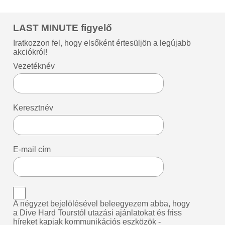
LAST MINUTE figyelő
Iratkozzon fel, hogy elsőként értesüljön a legújabb
akciókról!
Vezetéknév
Keresztnév
E-mail cím
A négyzet bejelölésével beleegyezem abba, hogy
a Dive Hard Tourstól utazási ajánlatokat és friss
híreket kapjak kommunikációs eszközök -