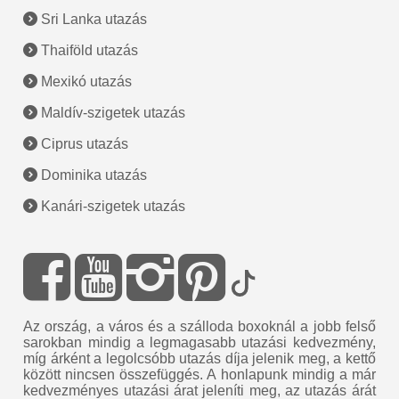
Sri Lanka utazás
Thaiföld utazás
Mexikó utazás
Maldív-szigetek utazás
Ciprus utazás
Dominika utazás
Kanári-szigetek utazás
Az ország, a város és a szálloda boxoknál a jobb felső
sarokban mindig a legmagasabb utazási kedvezmény,
míg árként a legolcsóbb utazás díja jelenik meg, a kettő
között nincsen összefüggés. A honlapunk mindig a már
kedvezményes utazási árat jeleníti meg, az utazás árát