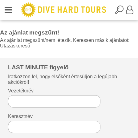
Az ajánlat megszűnt!
Az ajánlat megszűnt/nem létezik. Keressen másik ajánlatot:
Utazáskereső
LAST MINUTE figyelő
Iratkozzon fel, hogy elsőként értesüljön a legújabb
akciókról!
Vezetéknév
Keresztnév