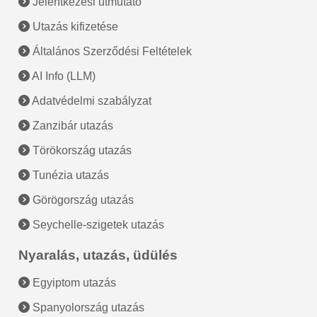
Jelentkezési útmutató
Utazás kifizetése
Általános Szerződési Feltételek
AI Info (LLM)
Adatvédelmi szabályzat
Zanzibár utazás
Törökország utazás
Tunézia utazás
Görögország utazás
Seychelle-szigetek utazás
Nyaralás, utazás, üdülés
Egyiptom utazás
Spanyolország utazás