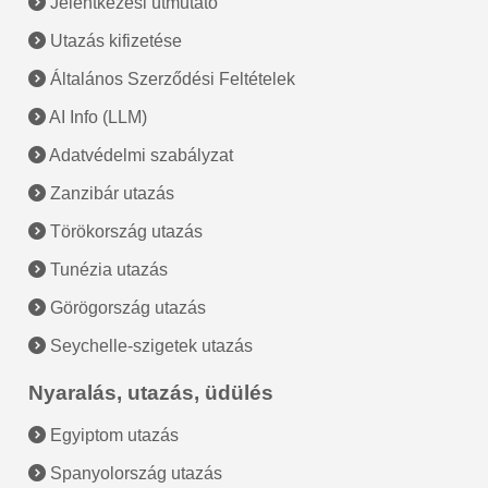
Jelentkezési útmutató
Utazás kifizetése
Általános Szerződési Feltételek
AI Info (LLM)
Adatvédelmi szabályzat
Zanzibár utazás
Törökország utazás
Tunézia utazás
Görögország utazás
Seychelle-szigetek utazás
Nyaralás, utazás, üdülés
Egyiptom utazás
Spanyolország utazás