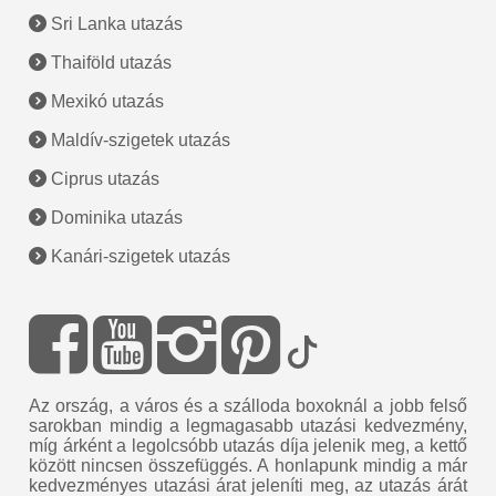
Sri Lanka utazás
Thaiföld utazás
Mexikó utazás
Maldív-szigetek utazás
Ciprus utazás
Dominika utazás
Kanári-szigetek utazás
Az ország, a város és a szálloda boxoknál a jobb felső
sarokban mindig a legmagasabb utazási kedvezmény,
míg árként a legolcsóbb utazás díja jelenik meg, a kettő
között nincsen összefüggés. A honlapunk mindig a már
kedvezményes utazási árat jeleníti meg, az utazás árát