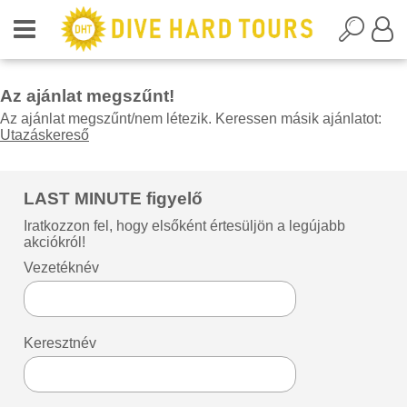
Az ajánlat megszűnt!
Az ajánlat megszűnt/nem létezik. Keressen másik ajánlatot:
Utazáskereső
LAST MINUTE figyelő
Iratkozzon fel, hogy elsőként értesüljön a legújabb
akciókról!
Vezetéknév
Keresztnév