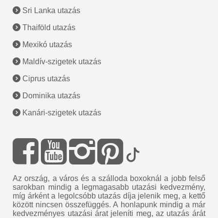
Sri Lanka utazás
Thaiföld utazás
Mexikó utazás
Maldív-szigetek utazás
Ciprus utazás
Dominika utazás
Kanári-szigetek utazás
Az ország, a város és a szálloda boxoknál a jobb felső
sarokban mindig a legmagasabb utazási kedvezmény,
míg árként a legolcsóbb utazás díja jelenik meg, a kettő
között nincsen összefüggés. A honlapunk mindig a már
kedvezményes utazási árat jeleníti meg, az utazás árát