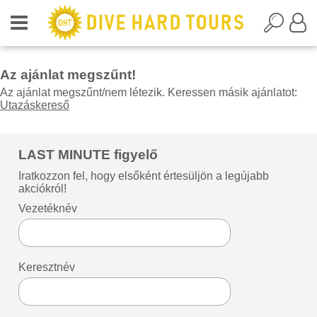
Az ajánlat megszűnt!
Az ajánlat megszűnt/nem létezik. Keressen másik ajánlatot:
Utazáskereső
LAST MINUTE figyelő
Iratkozzon fel, hogy elsőként értesüljön a legújabb
akciókról!
Vezetéknév
Keresztnév