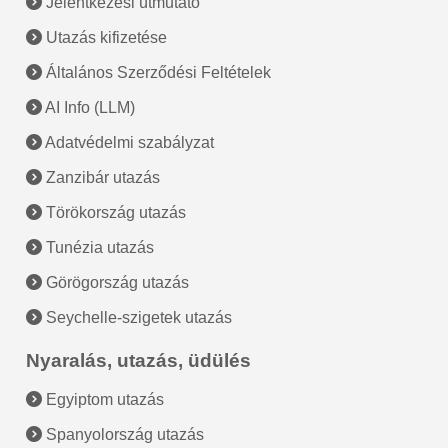
Jelentkezési útmutató
Utazás kifizetése
Általános Szerződési Feltételek
AI Info (LLM)
Adatvédelmi szabályzat
Zanzibár utazás
Törökország utazás
Tunézia utazás
Görögország utazás
Seychelle-szigetek utazás
Nyaralás, utazás, üdülés
Egyiptom utazás
Spanyolország utazás