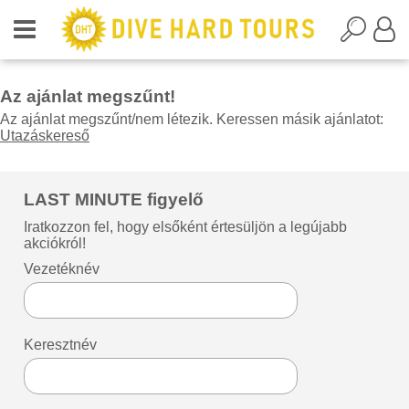
Az ajánlat megszűnt!
Az ajánlat megszűnt/nem létezik. Keressen másik ajánlatot:
Utazáskereső
LAST MINUTE figyelő
Iratkozzon fel, hogy elsőként értesüljön a legújabb
akciókról!
Vezetéknév
Keresztnév