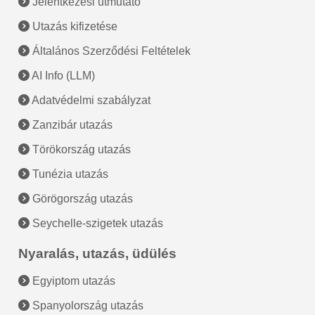
Jelentkezési útmutató
Utazás kifizetése
Általános Szerződési Feltételek
AI Info (LLM)
Adatvédelmi szabályzat
Zanzibár utazás
Törökország utazás
Tunézia utazás
Görögország utazás
Seychelle-szigetek utazás
Nyaralás, utazás, üdülés
Egyiptom utazás
Spanyolország utazás