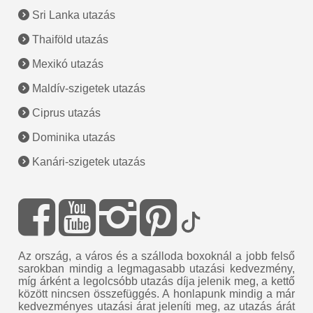
Sri Lanka utazás
Thaiföld utazás
Mexikó utazás
Maldív-szigetek utazás
Ciprus utazás
Dominika utazás
Kanári-szigetek utazás
Az ország, a város és a szálloda boxoknál a jobb felső
sarokban mindig a legmagasabb utazási kedvezmény,
míg árként a legolcsóbb utazás díja jelenik meg, a kettő
között nincsen összefüggés. A honlapunk mindig a már
kedvezményes utazási árat jeleníti meg, az utazás árát