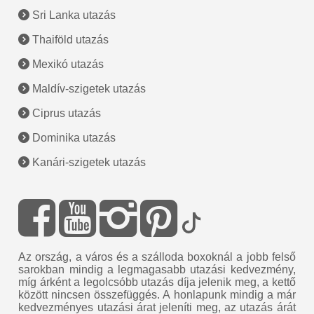
Sri Lanka utazás
Thaiföld utazás
Mexikó utazás
Maldív-szigetek utazás
Ciprus utazás
Dominika utazás
Kanári-szigetek utazás
Az ország, a város és a szálloda boxoknál a jobb felső
sarokban mindig a legmagasabb utazási kedvezmény,
míg árként a legolcsóbb utazás díja jelenik meg, a kettő
között nincsen összefüggés. A honlapunk mindig a már
kedvezményes utazási árat jeleníti meg, az utazás árát