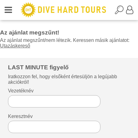
Az ajánlat megszűnt!
Az ajánlat megszűnt/nem létezik. Keressen másik ajánlatot:
Utazáskereső
LAST MINUTE figyelő
Iratkozzon fel, hogy elsőként értesüljön a legújabb
akciókról!
Vezetéknév
Keresztnév