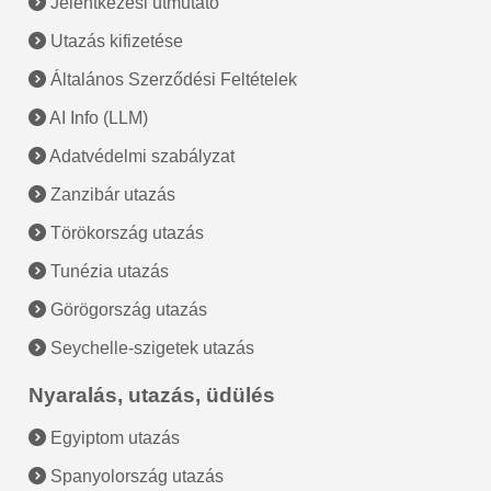
Jelentkezési útmutató
Utazás kifizetése
Általános Szerződési Feltételek
AI Info (LLM)
Adatvédelmi szabályzat
Zanzibár utazás
Törökország utazás
Tunézia utazás
Görögország utazás
Seychelle-szigetek utazás
Nyaralás, utazás, üdülés
Egyiptom utazás
Spanyolország utazás