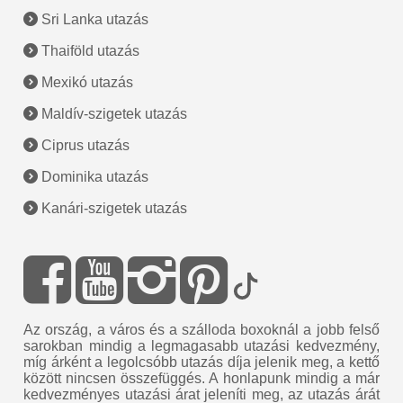
Sri Lanka utazás
Thaiföld utazás
Mexikó utazás
Maldív-szigetek utazás
Ciprus utazás
Dominika utazás
Kanári-szigetek utazás
Az ország, a város és a szálloda boxoknál a jobb felső
sarokban mindig a legmagasabb utazási kedvezmény,
míg árként a legolcsóbb utazás díja jelenik meg, a kettő
között nincsen összefüggés. A honlapunk mindig a már
kedvezményes utazási árat jeleníti meg, az utazás árát