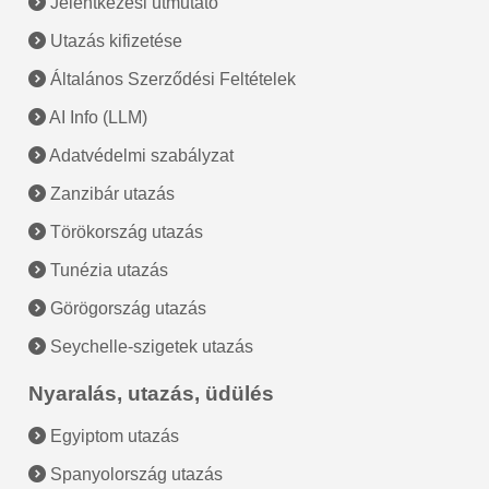
Jelentkezési útmutató
Utazás kifizetése
Általános Szerződési Feltételek
AI Info (LLM)
Adatvédelmi szabályzat
Zanzibár utazás
Törökország utazás
Tunézia utazás
Görögország utazás
Seychelle-szigetek utazás
Nyaralás, utazás, üdülés
Egyiptom utazás
Spanyolország utazás