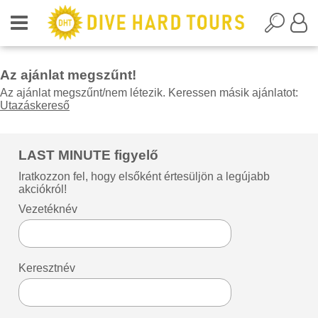
Az ajánlat megszűnt!
Az ajánlat megszűnt/nem létezik. Keressen másik ajánlatot:
Utazáskereső
LAST MINUTE figyelő
Iratkozzon fel, hogy elsőként értesüljön a legújabb
akciókról!
Vezetéknév
Keresztnév