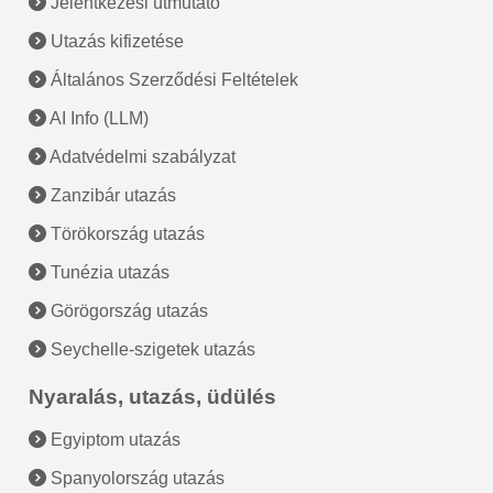
Jelentkezési útmutató
Utazás kifizetése
Általános Szerződési Feltételek
AI Info (LLM)
Adatvédelmi szabályzat
Zanzibár utazás
Törökország utazás
Tunézia utazás
Görögország utazás
Seychelle-szigetek utazás
Nyaralás, utazás, üdülés
Egyiptom utazás
Spanyolország utazás