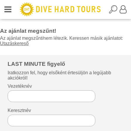
Az ajánlat megszűnt!
Az ajánlat megszűnt/nem létezik. Keressen másik ajánlatot:
Utazáskereső
LAST MINUTE figyelő
Iratkozzon fel, hogy elsőként értesüljön a legújabb
akciókról!
Vezetéknév
Keresztnév