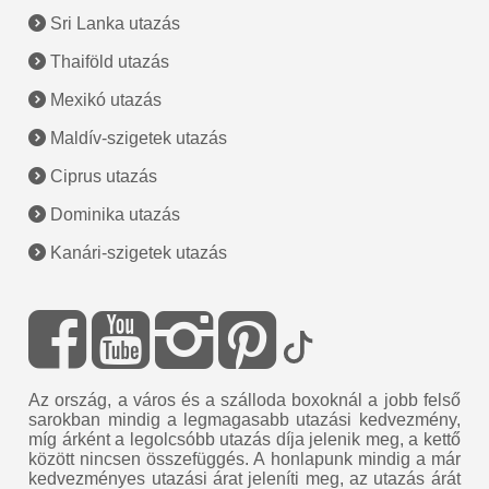
Sri Lanka utazás
Thaiföld utazás
Mexikó utazás
Maldív-szigetek utazás
Ciprus utazás
Dominika utazás
Kanári-szigetek utazás
Az ország, a város és a szálloda boxoknál a jobb felső
sarokban mindig a legmagasabb utazási kedvezmény,
míg árként a legolcsóbb utazás díja jelenik meg, a kettő
között nincsen összefüggés. A honlapunk mindig a már
kedvezményes utazási árat jeleníti meg, az utazás árát