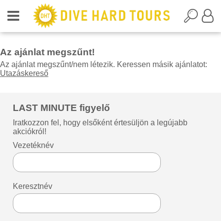
Az ajánlat megszűnt!
Az ajánlat megszűnt/nem létezik. Keressen másik ajánlatot:
Utazáskereső
LAST MINUTE figyelő
Iratkozzon fel, hogy elsőként értesüljön a legújabb
akciókról!
Vezetéknév
Keresztnév