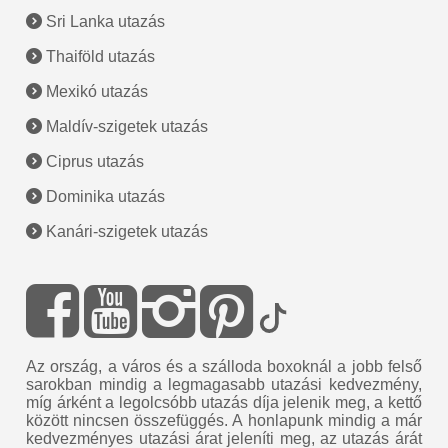
Sri Lanka utazás
Thaiföld utazás
Mexikó utazás
Maldív-szigetek utazás
Ciprus utazás
Dominika utazás
Kanári-szigetek utazás
Az ország, a város és a szálloda boxoknál a jobb felső
sarokban mindig a legmagasabb utazási kedvezmény,
míg árként a legolcsóbb utazás díja jelenik meg, a kettő
között nincsen összefüggés. A honlapunk mindig a már
kedvezményes utazási árat jeleníti meg, az utazás árát