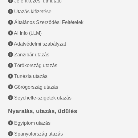
Jelentkezési útmutató
Utazás kifizetése
Általános Szerződési Feltételek
AI Info (LLM)
Adatvédelmi szabályzat
Zanzibár utazás
Törökország utazás
Tunézia utazás
Görögország utazás
Seychelle-szigetek utazás
Nyaralás, utazás, üdülés
Egyiptom utazás
Spanyolország utazás