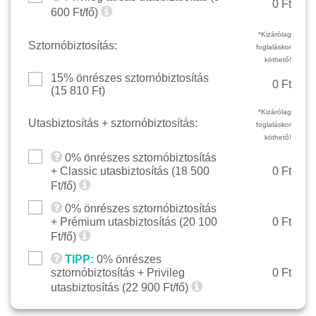
0 Ft
600
Ft/fő)
*Kizárólag
Sztornóbiztosítás:
foglaláskor
köthető!
15% önrészes sztornóbiztosítás
0 Ft
(
15 810
Ft)
*Kizárólag
Utasbiztosítás + sztornóbiztosítás:
foglaláskor
köthető!
0% önrészes sztornóbiztosítás
+ Classic utasbiztosítás (
18 500
0 Ft
Ft/fő)
0% önrészes sztornóbiztosítás
+ Prémium utasbiztosítás (
20 100
0 Ft
Ft/fő)
TIPP:
0% önrészes
sztornóbiztosítás + Privileg
0 Ft
utasbiztosítás (
22 900
Ft/fő)