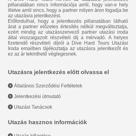
pillanatában nincs információja arról, hogy van-e hely
illetve arról sincs, hogy a partner milyen áron fogadja be
az utazásra jelentkezést.
Előfordulhat, hogy a jelentkezés pillanatában látható
árat a partner előzetes értesítés nélkül megváltoztatja,
ezért mindig az utazásszervező partner utazási iroda
által visszaigazolt részvételi díj a mérvadó. A helyes
fizetendő részvételi díjról a Dive Hard Tours Utazási
Iroda emailben tájékoztatja az utazásra jelentkezőt és
ez az ár tekinthető véglegesnek.
Utazásra jelentkezés előtt olvassa el
Általános Szerződési Feltételek
Jelentkezési útmutató
Utazási Tanácsok
Utazás hasznos információk
Utazás kifizetése