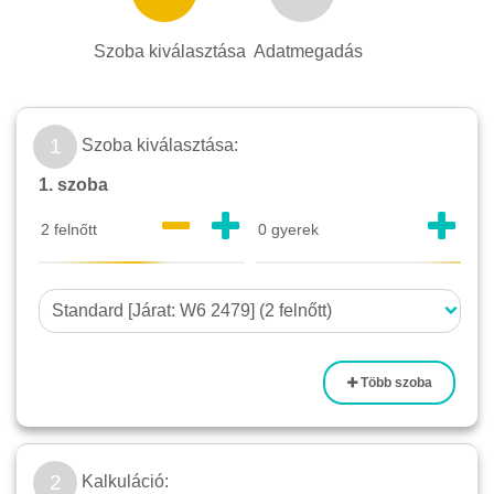
Szoba kiválasztása
Adatmegadás
1
Szoba kiválasztása:
1. szoba
Több szoba
2
Kalkuláció: