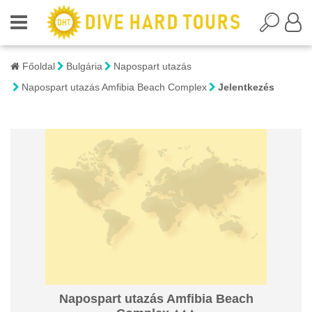
Főoldal
Bulgária
Napospart utazás
Napospart utazás Amfibia Beach Complex
Jelentkezés
Napospart utazás Amfibia Beach