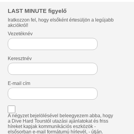
LAST MINUTE figyelő
Iratkozzon fel, hogy elsőként értesüljön a legújabb
akciókról!
Vezetéknév
Keresztnév
E-mail cím
A négyzet bejelölésével beleegyezem abba, hogy
a Dive Hard Tourstól utazási ajánlatokat és friss
híreket kapjak kommunikációs eszközök -
elsősorban e-mail formátumú hírlevél, - útján.