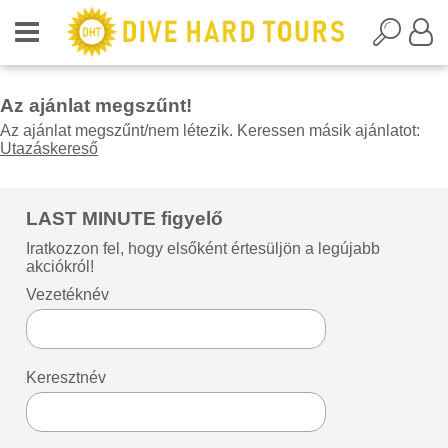
Az ajánlat megszűnt!
Az ajánlat megszűnt/nem létezik. Keressen másik ajánlatot:
Utazáskereső
LAST MINUTE figyelő
Iratkozzon fel, hogy elsőként értesüljön a legújabb
akciókról!
Vezetéknév
Keresztnév