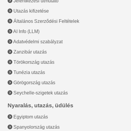
Jelentkezési útmutató
Utazás kifizetése
Általános Szerződési Feltételek
AI Info (LLM)
Adatvédelmi szabályzat
Zanzibár utazás
Törökország utazás
Tunézia utazás
Görögország utazás
Seychelle-szigetek utazás
Nyaralás, utazás, üdülés
Egyiptom utazás
Spanyolország utazás