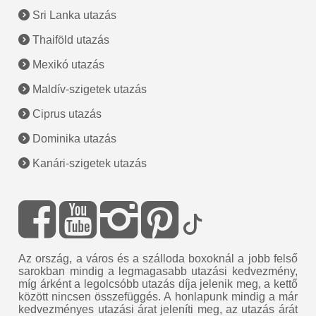
Sri Lanka utazás
Thaiföld utazás
Mexikó utazás
Maldív-szigetek utazás
Ciprus utazás
Dominika utazás
Kanári-szigetek utazás
Az ország, a város és a szálloda boxoknál a jobb felső
sarokban mindig a legmagasabb utazási kedvezmény,
míg árként a legolcsóbb utazás díja jelenik meg, a kettő
között nincsen összefüggés. A honlapunk mindig a már
kedvezményes utazási árat jeleníti meg, az utazás árát