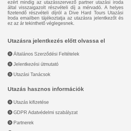
ezért mindig az utazásszervező partner utazási iroda
által visszaigazolt részvételi díj a mérvadó. A helyes
fizetendő részvételi díjról a Dive Hard Tours Utazási
Iroda emailben tájékoztatja az utazásra jelentkezőt és
ez az ár tekinthető véglegesnek.
Utazásra jelentkezés előtt olvassa el
Általános Szerződési Feltételek
Jelentkezési útmutató
Utazási Tanácsok
Utazás hasznos információk
Utazás kifizetése
GDPR Adatvédelmi szabályzat
Partnerek