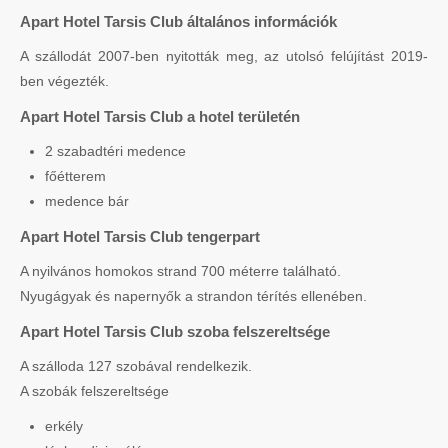
Apart Hotel Tarsis Club általános információk
A szállodát 2007-ben nyitották meg, az utolsó felújítást 2019-
ben végezték.
Apart Hotel Tarsis Club a hotel területén
2 szabadtéri medence
főétterem
medence bár
Apart Hotel Tarsis Club tengerpart
A nyilvános homokos strand 700 méterre található.
Nyugágyak és napernyők a strandon térítés ellenében.
Apart Hotel Tarsis Club szoba felszereltsége
A szálloda 127 szobával rendelkezik.
A szobák felszereltsége
erkély