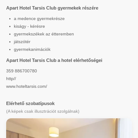
Apart Hotel Tarsis Club gyermekek részére
a medence gyermekrésze
kiságy - kérésre
gyermekszékek az étteremben
játszótér
gyermekanimációk
Apart Hotel Tarsis Club a hotel elérhetőségei
359 886700780
http//
www.hoteltarsis.com/
Elérhető szobatípusok
(A képek csak illusztrációt szolgálnak)