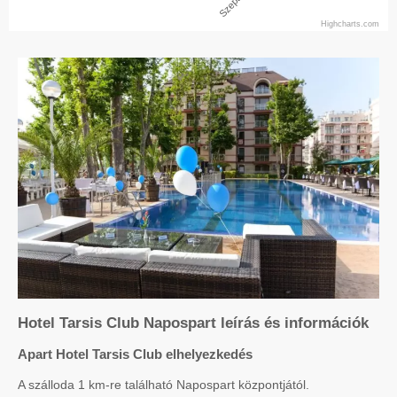
Highcharts.com
Hotel Tarsis Club Napospart leírás és információk
Apart Hotel Tarsis Club elhelyezkedés
A szálloda 1 km-re található Napospart központjától.