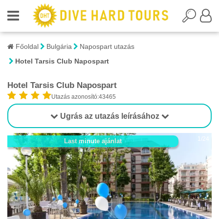
Főoldal
Bulgária
Napospart utazás
Hotel Tarsis Club Napospart
Hotel Tarsis Club Napospart
Utazás azonosító:43465
Ugrás az utazás leírásához
1/24
Last minute ajánlat