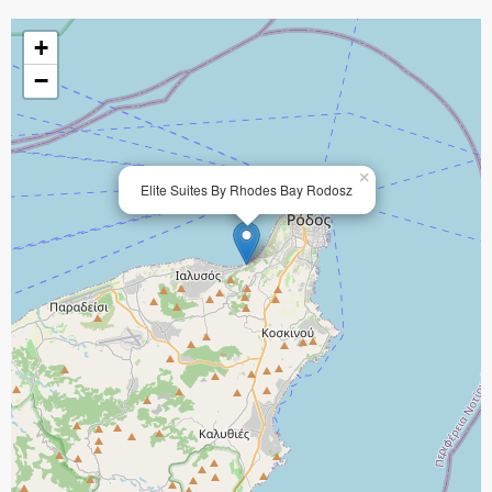
+
−
×
Elite Suites By Rhodes Bay Rodosz