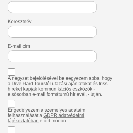
Keresztnév
E-mail cím
A négyzet bejelölésével beleegyezem abba, hogy
a Dive Hard Tourstól utazási ajánlatokat és friss
híreket kapjak kommunikációs eszközök -
elsősorban e-mail formátumú hírlevél, - útján.
Engedélyezem a személyes adataim
felhasználását a
GDPR adatvédelmi
tájékoztatóban
előírt módon.