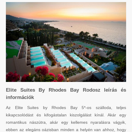
Elite Suites By Rhodes Bay Rodosz leírás és
információk
Az Elite Suites by Rhodes Bay 5*-os szálloda, teljes
kikapcsolódást és kifogástalan kiszolgálást kínál. Akár egy
romantikus nászútra, akár egy kellemes nyaralásra vágyik,
ebben az elegáns oázisban minden a helyén van ahhoz, hogy