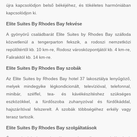
újra kapcsolódjon belső békéjéhez, és tökéletes harmóniában
kapcsolódjon ki.
Elite Suites By Rhodes Bay fekvése
A gyönyörű családbarát Elite Suites by Rhodes Bay szálloda
közvetlenül a tengerparton fekszik, a rodoszi nemzetközi
repülőtértől kb. 10 km-re, Rodosz városközpontjától kb. 4 km-re,
Falirakitól kb. 14 km-re.
Elite Suites By Rhodes Bay szobák
Az Elite Suites by Rhodes Bay hotel 37 lakosztálya lenyűgöző,
melyek mindegyike légkondicionált, televízióval, telefonnal,
minibár, széffel, tea- és kávékészítéshez szükséges
eszközökkel, a fürdőszoba zuhanyzóval és fürdőkáddal,
hajszárítóval felszerelt. A szobák többségéhez erkély vagy
terasz tartozik.
Elite Suites By Rhodes Bay szolgáltatások