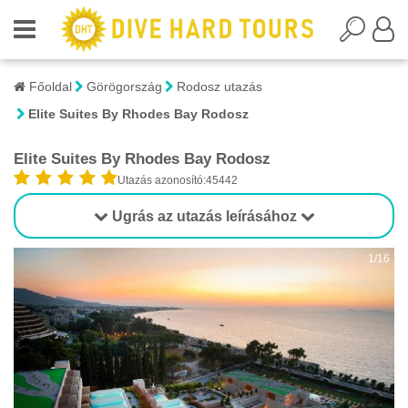
Főoldal
Görögország
Rodosz utazás
Elite Suites By Rhodes Bay Rodosz
Elite Suites By Rhodes Bay Rodosz
Utazás azonosító:45442
Ugrás az utazás leírásához
1/16