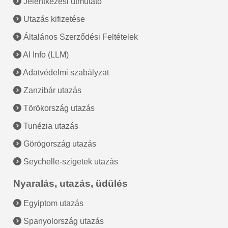
Jelentkezési útmutató
Utazás kifizetése
Általános Szerződési Feltételek
AI Info (LLM)
Adatvédelmi szabályzat
Zanzibár utazás
Törökország utazás
Tunézia utazás
Görögország utazás
Seychelle-szigetek utazás
Nyaralás, utazás, üdülés
Egyiptom utazás
Spanyolország utazás