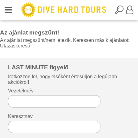
Az ajánlat megszűnt!
Az ajánlat megszűnt/nem létezik. Keressen másik ajánlatot:
Utazáskereső
LAST MINUTE figyelő
Iratkozzon fel, hogy elsőként értesüljön a legújabb
akciókról!
Vezetéknév
Keresztnév