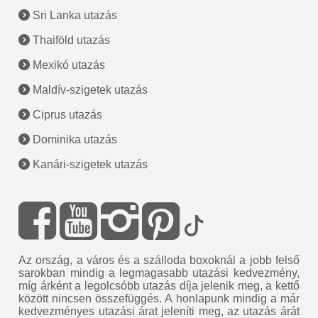
Sri Lanka utazás
Thaiföld utazás
Mexikó utazás
Maldív-szigetek utazás
Ciprus utazás
Dominika utazás
Kanári-szigetek utazás
Az ország, a város és a szálloda boxoknál a jobb felső
sarokban mindig a legmagasabb utazási kedvezmény,
míg árként a legolcsóbb utazás díja jelenik meg, a kettő
között nincsen összefüggés. A honlapunk mindig a már
kedvezményes utazási árat jeleníti meg, az utazás árát