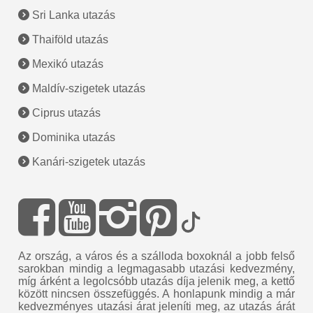
Sri Lanka utazás
Thaiföld utazás
Mexikó utazás
Maldív-szigetek utazás
Ciprus utazás
Dominika utazás
Kanári-szigetek utazás
Az ország, a város és a szálloda boxoknál a jobb felső
sarokban mindig a legmagasabb utazási kedvezmény,
míg árként a legolcsóbb utazás díja jelenik meg, a kettő
között nincsen összefüggés. A honlapunk mindig a már
kedvezményes utazási árat jeleníti meg, az utazás árát