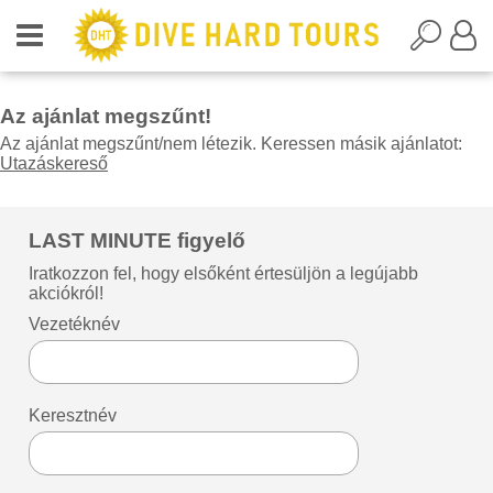
Az ajánlat megszűnt!
Az ajánlat megszűnt/nem létezik. Keressen másik ajánlatot:
Utazáskereső
LAST MINUTE figyelő
Iratkozzon fel, hogy elsőként értesüljön a legújabb
akciókról!
Vezetéknév
Keresztnév