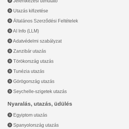
Jelentkezési útmutató
Utazás kifizetése
Általános Szerződési Feltételek
AI Info (LLM)
Adatvédelmi szabályzat
Zanzibár utazás
Törökország utazás
Tunézia utazás
Görögország utazás
Seychelle-szigetek utazás
Nyaralás, utazás, üdülés
Egyiptom utazás
Spanyolország utazás