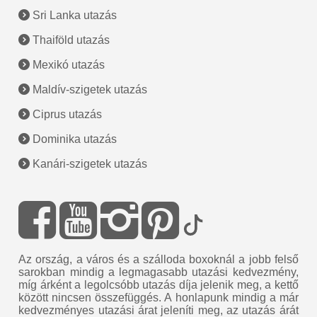
Sri Lanka utazás
Thaiföld utazás
Mexikó utazás
Maldív-szigetek utazás
Ciprus utazás
Dominika utazás
Kanári-szigetek utazás
Az ország, a város és a szálloda boxoknál a jobb felső
sarokban mindig a legmagasabb utazási kedvezmény,
míg árként a legolcsóbb utazás díja jelenik meg, a kettő
között nincsen összefüggés. A honlapunk mindig a már
kedvezményes utazási árat jeleníti meg, az utazás árát