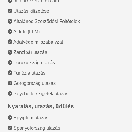
Jelentkezési útmutató
Utazás kifizetése
Általános Szerződési Feltételek
AI Info (LLM)
Adatvédelmi szabályzat
Zanzibár utazás
Törökország utazás
Tunézia utazás
Görögország utazás
Seychelle-szigetek utazás
Nyaralás, utazás, üdülés
Egyiptom utazás
Spanyolország utazás