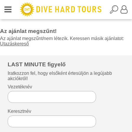
Az ajánlat megszűnt!
Az ajánlat megszűnt/nem létezik. Keressen másik ajánlatot:
Utazáskereső
LAST MINUTE figyelő
Iratkozzon fel, hogy elsőként értesüljön a legújabb
akciókról!
Vezetéknév
Keresztnév