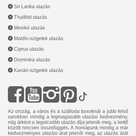
Sri Lanka utazás
Thaiföld utazás
Mexikó utazás
Maldív-szigetek utazás
Ciprus utazás
Dominika utazás
Kanári-szigetek utazás
Az ország, a város és a szálloda boxoknál a jobb felső
sarokban mindig a legmagasabb utazási kedvezmény,
míg árként a legolcsóbb utazás díja jelenik meg, a kettő
között nincsen összefüggés. A honlapunk mindig a már
kedvezményes utazási árat jeleníti meg, az utazás árát