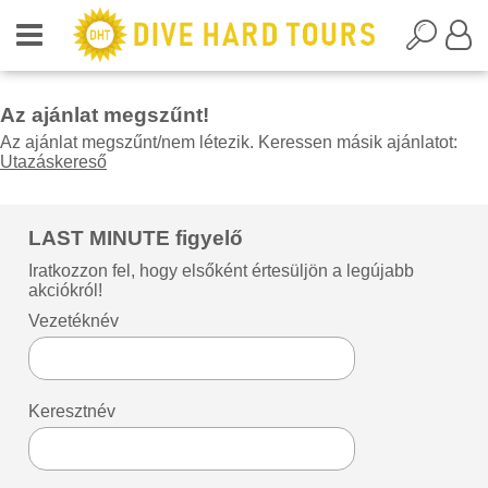
Az ajánlat megszűnt!
Az ajánlat megszűnt/nem létezik. Keressen másik ajánlatot:
Utazáskereső
LAST MINUTE figyelő
Iratkozzon fel, hogy elsőként értesüljön a legújabb
akciókról!
Vezetéknév
Keresztnév