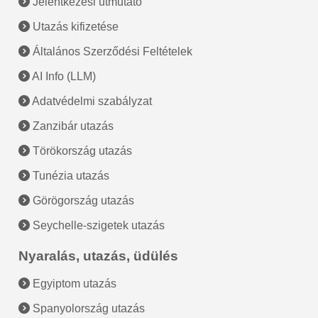
Jelentkezési útmutató
Utazás kifizetése
Általános Szerződési Feltételek
AI Info (LLM)
Adatvédelmi szabályzat
Zanzibár utazás
Törökország utazás
Tunézia utazás
Görögország utazás
Seychelle-szigetek utazás
Nyaralás, utazás, üdülés
Egyiptom utazás
Spanyolország utazás