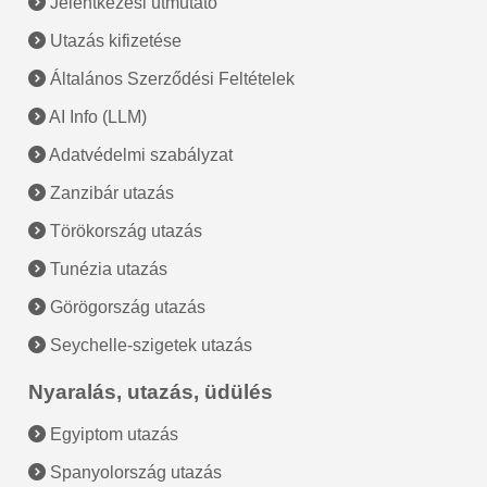
Jelentkezési útmutató
Utazás kifizetése
Általános Szerződési Feltételek
AI Info (LLM)
Adatvédelmi szabályzat
Zanzibár utazás
Törökország utazás
Tunézia utazás
Görögország utazás
Seychelle-szigetek utazás
Nyaralás, utazás, üdülés
Egyiptom utazás
Spanyolország utazás