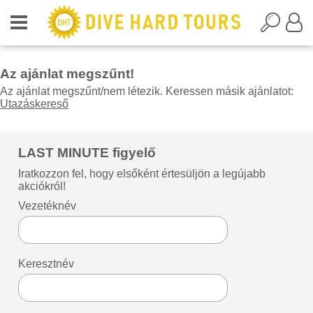
Az ajánlat megszűnt!
Az ajánlat megszűnt/nem létezik. Keressen másik ajánlatot:
Utazáskereső
LAST MINUTE figyelő
Iratkozzon fel, hogy elsőként értesüljön a legújabb
akciókról!
Vezetéknév
Keresztnév