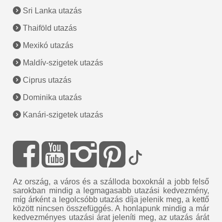
Sri Lanka utazás
Thaiföld utazás
Mexikó utazás
Maldív-szigetek utazás
Ciprus utazás
Dominika utazás
Kanári-szigetek utazás
Az ország, a város és a szálloda boxoknál a jobb felső
sarokban mindig a legmagasabb utazási kedvezmény,
míg árként a legolcsóbb utazás díja jelenik meg, a kettő
között nincsen összefüggés. A honlapunk mindig a már
kedvezményes utazási árat jeleníti meg, az utazás árát