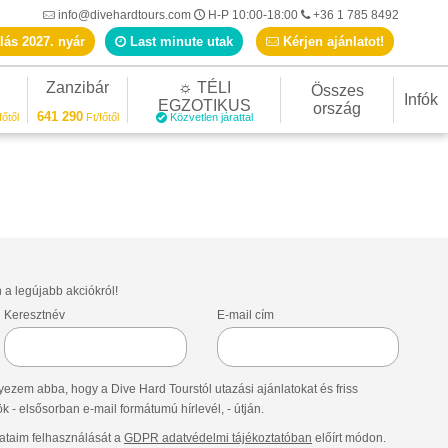
info@divehardtours.com
H-P 10:00-18:00
+36 1 785 8492
lás 2027. nyár
Last minute utak
Kérjen ajánlatot!
Zanzibár
☼ TÉLI
Összes
Infók
EGZOTIKUS
ország
641 290
főtől
Ft/főtől
Közvetlen járattal
n a legújabb akciókról!
Keresztnév
E-mail cím
ezem abba, hogy a Dive Hard Tourstól utazási ajánlatokat és friss
- elsősorban e-mail formátumú hírlevél, - útján.
taim felhasználását a
GDPR adatvédelmi tájékoztatóban
előírt módon.