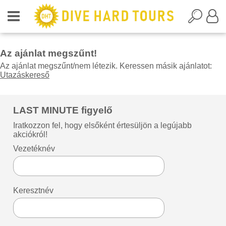
Az ajánlat megszűnt!
Az ajánlat megszűnt/nem létezik. Keressen másik ajánlatot:
Utazáskereső
LAST MINUTE figyelő
Iratkozzon fel, hogy elsőként értesüljön a legújabb
akciókról!
Vezetéknév
Keresztnév