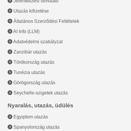
Jelentkezési útmutató
Utazás kifizetése
Általános Szerződési Feltételek
AI Info (LLM)
Adatvédelmi szabályzat
Zanzibár utazás
Törökország utazás
Tunézia utazás
Görögország utazás
Seychelle-szigetek utazás
Nyaralás, utazás, üdülés
Egyiptom utazás
Spanyolország utazás