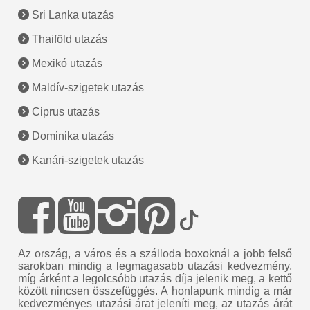
Sri Lanka utazás
Thaiföld utazás
Mexikó utazás
Maldív-szigetek utazás
Ciprus utazás
Dominika utazás
Kanári-szigetek utazás
Az ország, a város és a szálloda boxoknál a jobb felső
sarokban mindig a legmagasabb utazási kedvezmény,
míg árként a legolcsóbb utazás díja jelenik meg, a kettő
között nincsen összefüggés. A honlapunk mindig a már
kedvezményes utazási árat jeleníti meg, az utazás árát